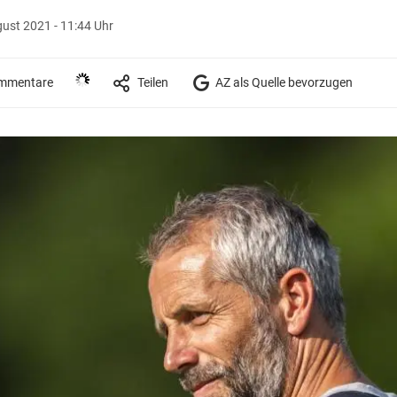
ust 2021 - 11:44 Uhr
mmentare
Teilen
AZ als Quelle bevorzugen