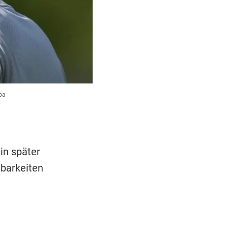
pa
in später
barkeiten