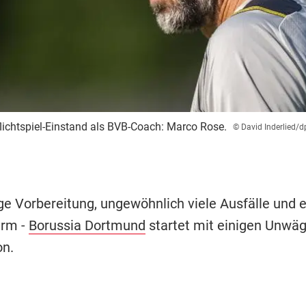
lichtspiel-Einstand als BVB-Coach: Marco Rose.
© David Inderlied/d
ge Vorbereitung, ungewöhnlich viele Ausfälle und e
arm -
Borussia Dortmund
startet mit einigen Unwäg
on.