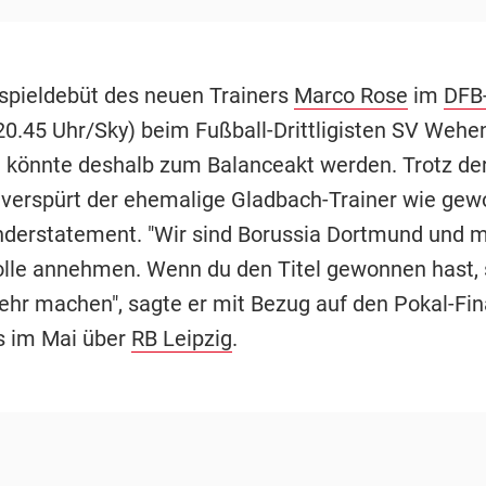
tspieldebüt des neuen Trainers
Marco Rose
im
DFB
0.45 Uhr/Sky) beim Fußball-Drittligisten SV Wehe
könnte deshalb zum Balanceakt werden. Trotz der
verspürt der ehemalige Gladbach-Trainer wie gew
nderstatement. "Wir sind Borussia Dortmund und 
olle annehmen. Wenn du den Titel gewonnen hast, 
ehr machen", sagte er mit Bezug auf den Pokal-Fin
s im Mai über
RB Leipzig
.