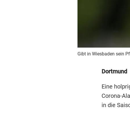
Gibt in Wiesbaden sein Pf
Dortmund
Eine holpri
Corona-Al
in die Sais