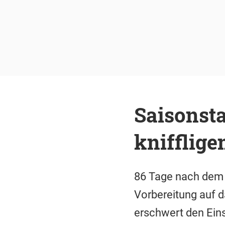
Saisonsta
knifflig
86 Tage nach dem P
Vorbereitung auf d
erschwert den Eins