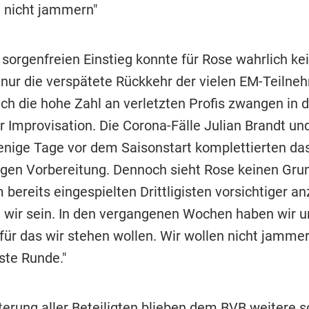
n nicht jammern"
sorgenfreien Einstieg konnte für Rose wahrlich ke
t nur die verspätete Rückkehr der vielen EM-Teilne
ch die hohe Zahl an verletzten Profis zwangen in 
 Improvisation. Die Corona-Fälle Julian Brandt u
nige Tage vor dem Saisonstart komplettierten das
ligen Vorbereitung. Dennoch sieht Rose keinen Grun
 bereits eingespielten Drittligisten vorsichtiger a
n wir sein. In den vergangenen Wochen haben wir 
 für das wir stehen wollen. Wir wollen nicht jamme
ste Runde."
hterung aller Beteiligten blieben dem BVB weitere s