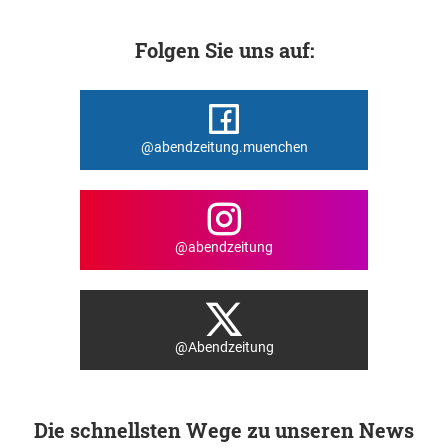
Folgen Sie uns auf:
@abendzeitung.muenchen
@abendzeitung
@Abendzeitung
Die schnellsten Wege zu unseren News