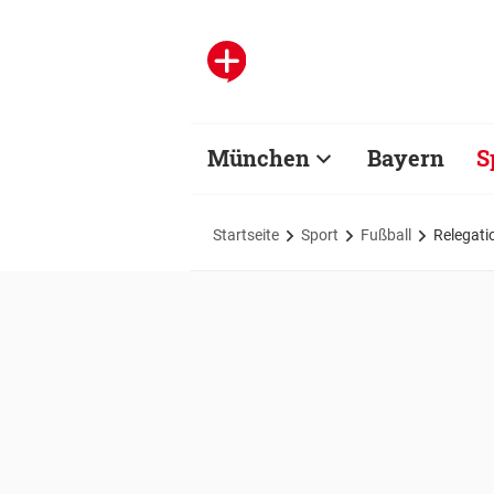
München
Bayern
S
Startseite
Sport
Fußball
Relegati