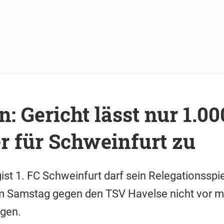
n: Gericht lässt nur 1.00
r für Schweinfurt zu
gist 1. FC Schweinfurt darf sein Relegationsspi
 am Samstag gegen den TSV Havelse nicht vor m
gen.