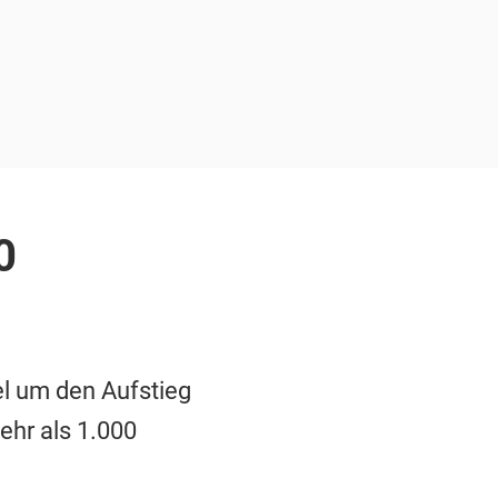
0
el um den Aufstieg
ehr als 1.000