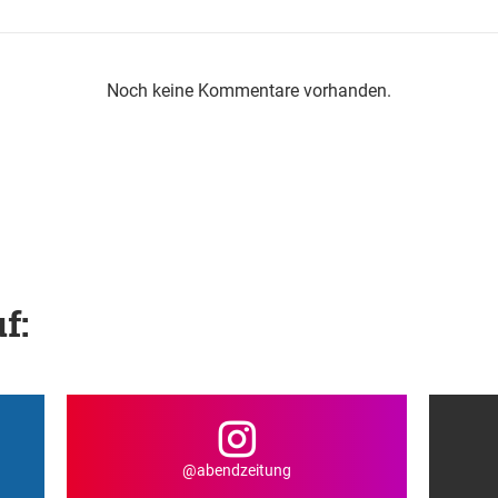
Noch keine Kommentare vorhanden.
f:
@abendzeitung