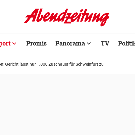
port
Promis
Panorama
TV
Politi
on: Gericht lässt nur 1.000 Zuschauer für Schweinfurt zu