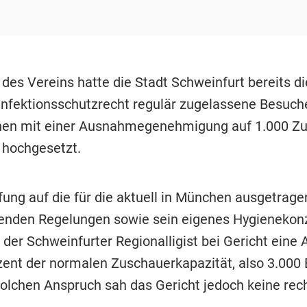
 des Vereins hatte die Stadt Schweinfurt bereits d
Infektionsschutzrecht regulär zugelassene Besuch
nen mit einer Ausnahmegenehmigung auf 1.000 Z
 hochgesetzt.
fung auf die für die aktuell in München ausgetrag
tenden Regelungen sowie sein eigenes Hygienekon
 der Schweinfurter Regionalligist bei Gericht eine
zent der normalen Zuschauerkapazität, also 3.000 
solchen Anspruch sah das Gericht jedoch keine rech