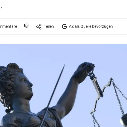
hr
mmentare
Teilen
AZ als Quelle bevorzugen