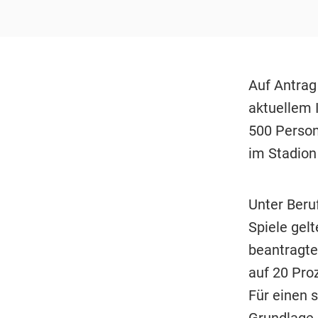
Auf Antrag
aktuellem 
500 Perso
im Stadion
Unter Beru
Spiele gel
beantragte
auf 20 Pro
Für einen 
Grundlage.