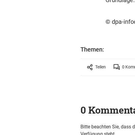
© dpa-inf
Themen:
Teilen
0
Komm
0 Komment
Bitte beachten Sie, dass 
Verfügung steht.