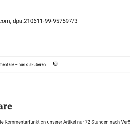
ocom, dpa:210611-99-957597/3
entare –
hier diskutieren
are
die Kommentarfunktion unserer Artikel nur 72 Stunden nach Verö