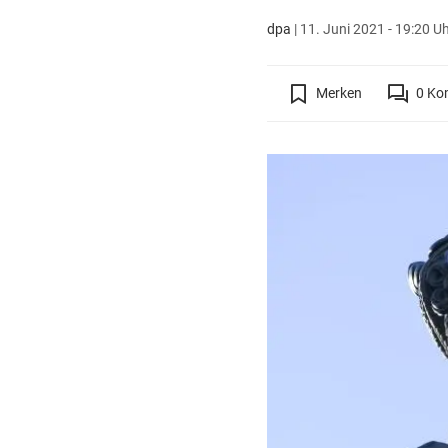
dpa
|
11. Juni 2021 - 19:20 U
Merken
0
Ko