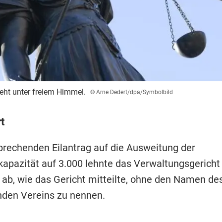
teht unter freiem Himmel.
© Arne Dedert/dpa/Symbolbild
t
prechenden Eilantrag auf die Ausweitung der
apazität auf 3.000 lehnte das Verwaltungsgerich
 ab, wie das Gericht mitteilte, ohne den Namen de
den Vereins zu nennen.