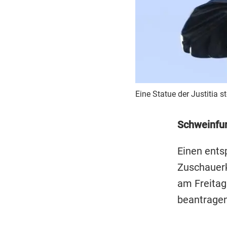
Eine Statue der Justitia s
Schweinfur
Einen ents
Zuschauerk
am Freitag
beantragen