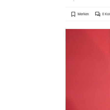
Merken
0
Ko