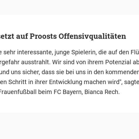
etzt auf Proosts Offensivqualitäten
ne sehr interessante, junge Spielerin, die auf den Fl
gefahr ausstrahlt. Wir sind von ihrem Potenzial ab
und uns sicher, dass sie bei uns in den kommende
n Schritt in ihrer Entwicklung machen wird", sagte
 Frauenfußball beim FC Bayern, Bianca Rech.