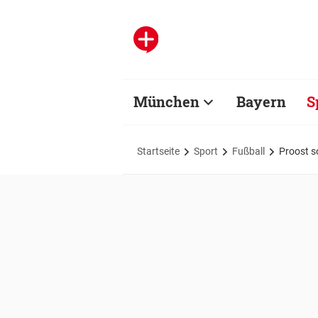
München
Bayern
S
Startseite
Sport
Fußball
Proost s