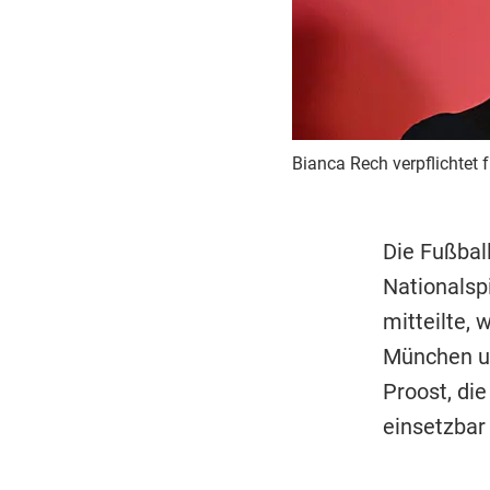
Bianca Rech verpflichtet f
Die Fußbal
Nationalspi
mitteilte,
München un
Proost, die
einsetzbar