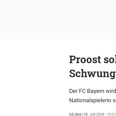
Proost so
Schwung 
Der FC Bayern wird
Nationalspielerin s
AZ/dpa
|
08. Juli 2026 - 13:2