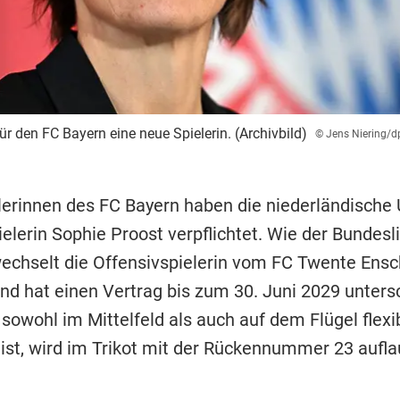
ür den FC Bayern eine neue Spielerin. (Archivbild)
© Jens Niering/d
lerinnen des FC Bayern haben die niederländische 
elerin Sophie Proost verpflichtet. Wie der Bundesli
 wechselt die Offensivspielerin vom FC Twente Ens
d hat einen Vertrag bis zum 30. Juni 2029 unters
 sowohl im Mittelfeld als auch auf dem Flügel flexi
 ist, wird im Trikot mit der Rückennummer 23 aufla