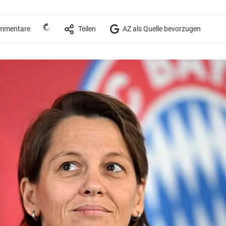
mmentare
Teilen
AZ als Quelle bevorzugen