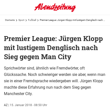
Startseite
Sport
Fußball
Premier League: Jürgen Klopp mit lustigem Denglisch nach Sieg gegen Man City
Premier League: Jürgen Klopp
mit lustigem Denglisch nach
Sieg gegen Man City
Sprichwörter sind, ähnlich wie Fremdwörter, oft
Glückssache. Noch schwieriger werden sie aber, wenn man
sie in einer Fremdsprache wiedergeben will. Jürgen Klopp
machte diese Erfahrung nun nach dem Sieg gegen
Manchester City.
AZ
|
15. Januar 2018 - 08:50 Uhr