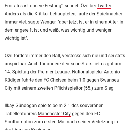
Emirates ist unsere Festung", schrieb Özil bei
Twitter
.
Anders als die Kritiker behaupteten, laufe der Spielmacher
immer viel, sagte Wenger, "aber jetzt ist er in einem Alter, in
dem er gereift ist und weiß, was wichtig und weniger
wichtig ist".
Özil fordere immer den Ball, verstecke sich nie und sei stets
anspielbar. Auch für andere deutsche Stars lief es gut am
14. Spieltag der Premier League. Nationalspieler Antonio
Rüdiger führte den
FC Chelsea
beim 1:0 gegen Swansea
City mit seinem zweiten Pflichtspieltor (55.) zum Sieg.
Ilkay Gündogan spielte beim 2:1 des souveränen
Tabellenführers
Manchester City
gegen den FC
Southampton zum ersten Mal nach seiner Verletzung in
der Liga von Beginn an.