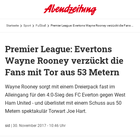
Startseite
Sport
Fußball
Premier League: Evertons Wayne Rooney verzückt die Fans mit Tor aus 53 Metern
Premier League: Evertons
Wayne Rooney verzückt die
Fans mit Tor aus 53 Metern
Wayne Rooney sorgt mit einem Dreierpack fast im
Alleingang für den 4:0-Sieg des FC Everton gegen West
Ham United - und überlistet mit einem Schuss aus 50
Metern spektakulär Torwart Joe Hart.
sid
|
30. November 2017 - 10:46 Uhr