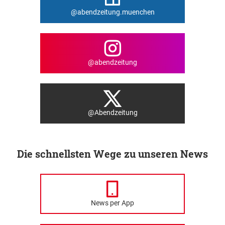
@abendzeitung.muenchen
@abendzeitung
@Abendzeitung
Die schnellsten Wege zu unseren News
News per App