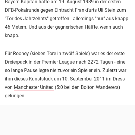
Bayern-Kapitän hatte am 19. August 1989 in der ersten
DFB-Pokalrunde gegen Eintracht Frankfurts Uli Stein zum
"Tor des Jahrzehnts" getroffen - allerdings "nur" aus knapp
46 Metern. Und aus der gegnerischen Hälfte, wenn auch
knapp.
Für Rooney (sieben Tore in zwölf Spiele) war es der erste
Dreierpack in der
Premier League
nach 2272 Tagen - eine
so lange Pause legte nie zuvor ein Spieler ein. Zuletzt war
ihm dieses Kunststück am 10. September 2011 im Dress
von
Manchester United
(5:0 bei den Bolton Wanderers)
gelungen.