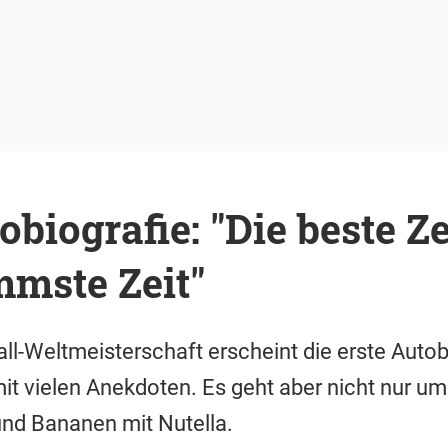
biografie: "Die beste Z
mmste Zeit"
l-Weltmeisterschaft erscheint die erste Autob
it vielen Anekdoten. Es geht aber nicht nur um
und Bananen mit Nutella.