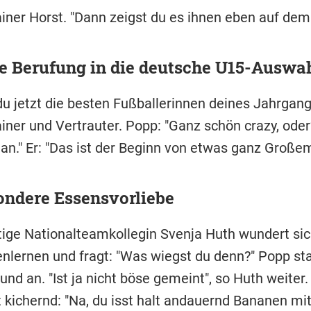
ainer Horst. "Dann zeigst du es ihnen eben auf dem 
te Berufung in die deutsche U15-Auswa
du jetzt die besten Fußballerinnen deines Jahrgang
ainer und Vertrauter. Popp: "Ganz schön crazy, oder
 an." Er: "Das ist der Beginn von etwas ganz Großem
ondere Essensvorliebe
ige Nationalteamkollegin Svenja Huth wundert si
lernen und fragt: "Was wiegst du denn?" Popp star
nd an. "Ist ja nicht böse gemeint", so Huth weiter
 kichernd: "Na, du isst halt andauernd Bananen mit