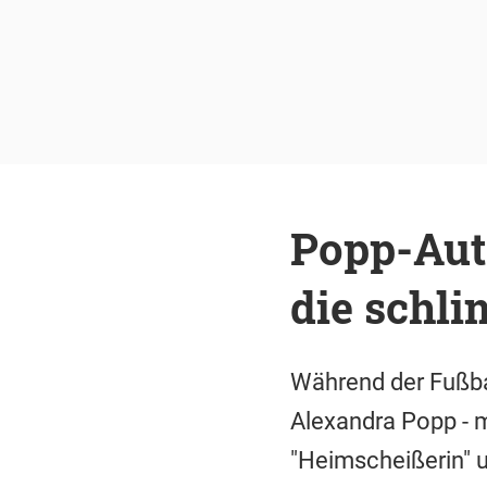
Popp-Auto
die schli
Während der Fußbal
Alexandra Popp - m
"Heimscheißerin" 