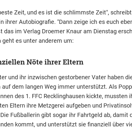
 beste Zeit, und es ist die schlimmste Zeit", schreibt
in ihrer Autobiografie. "Dann zeige ich es euch eb
ißt das im Verlag Droemer Knaur am Dienstag ersc
n geht es unter anderem um:
nziellen Nöte ihrer Eltern
er und ihr inzwischen gestorbener Vater haben di
n auf dem langen Weg immer unterstützt. Als Popp 
innen des 1. FFC Recklinghausen kickte, mussten i
ten Eltern ihre Metzgerei aufgeben und Privatinso
ie Fußballerin gibt sogar ihr Fahrtgeld ab, damit 
nden kommt, und unterstützt sie finanziell über vi