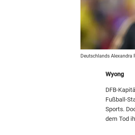
Deutschlands Alexandra Po
Wyong
DFB-Kapitä
Fußball-St
Sports. Do
dem Tod ih