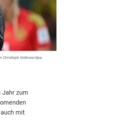
n Christoph Gollnow/dpa
n Jahr zum
boomenden
 auch mit