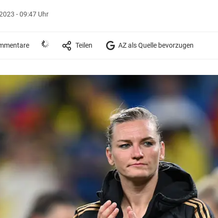
2023 - 09:47 Uhr
mmentare
Teilen
AZ als Quelle bevorzugen