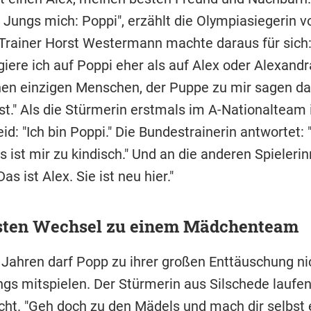
Jungs mich: Poppi", erzählt die Olympiasiegerin vo
Trainer Horst Westermann machte daraus für sich
iere ich auf Poppi eher als auf Alex oder Alexandr
inen einzigen Menschen, der Puppe zu mir sagen da
st." Als die Stürmerin erstmals im A-Nationalteam i
eid: "Ich bin Poppi." Die Bundestrainerin antwortet: 
s ist mir zu kindisch." Und an die anderen Spieleri
as ist Alex. Sie ist neu hier."
rsten Wechsel zu einem Mädchenteam
Jahren darf Popp zu ihrer großen Enttäuschung n
ngs mitspielen. Der Stürmerin aus Silschede laufe
ht. "Geh doch zu den Mädels und mach dir selbst ei