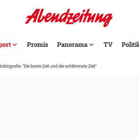
port
Promis
Panorama
TV
Politi
biografie: "Die beste Zeit und die schlimmste Zeit"