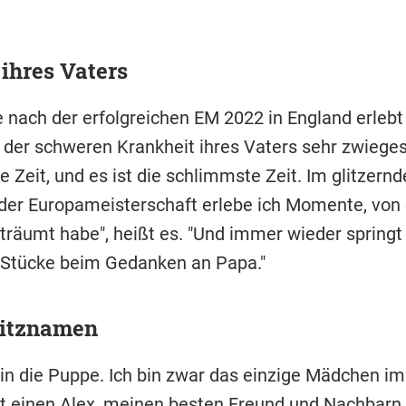
ihres Vaters
 nach der erfolgreichen EM 2022 in England erleb
 der schweren Krankheit ihres Vaters sehr zwieges
te Zeit, und es ist die schlimmste Zeit. Im glitzern
er Europameisterschaft erlebe ich Momente, von 
träumt habe", heißt es. "Und immer wieder springt
 Stücke beim Gedanken an Papa."
pitznamen
Bin die Puppe. Ich bin zwar das einzige Mädchen i
bt einen Alex, meinen besten Freund und Nachbarn.