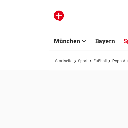
München
Bayern
S
Startseite
Sport
Fußball
Popp-Auto