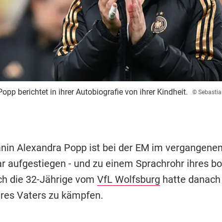
pp berichtet in ihrer Autobiografie von ihrer Kindheit.
© Sebastia
nin Alexandra Popp ist bei der EM im vergangene
ar aufgestiegen - und zu einem Sprachrohr ihres 
ch die 32-Jährige vom
VfL Wolfsburg
hatte danach
res Vaters zu kämpfen.