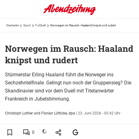
Startseite
Sport
Fußball
Norwegen im Rausch: Haaland knipst und rudert
Norwegen im Rausch: Haaland
knipst und rudert
Stürmerstar Erling Haaland führt die Norweger ins
Sechzehntelfinale. Gelingt nun noch der Gruppensieg? Die
Skandinavier sind vor dem Duell mit Titelanwärter
Frankreich in Jubelstimmung.
Christoph Lother und Florian Lütticke, dpa
|
23. Juni 2026 - 05:42 Uhr
0