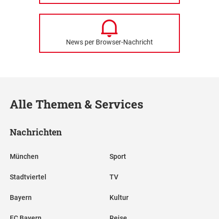
News per Browser-Nachricht
Alle Themen & Services
Nachrichten
München
Sport
Stadtviertel
TV
Bayern
Kultur
FC Bayern
Reise