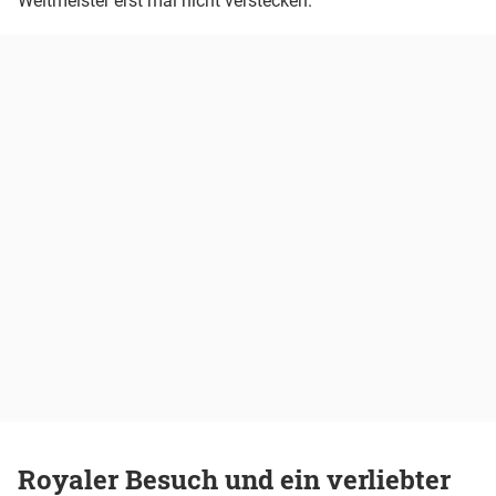
Weltmeister erst mal nicht verstecken.
Royaler Besuch und ein verliebter