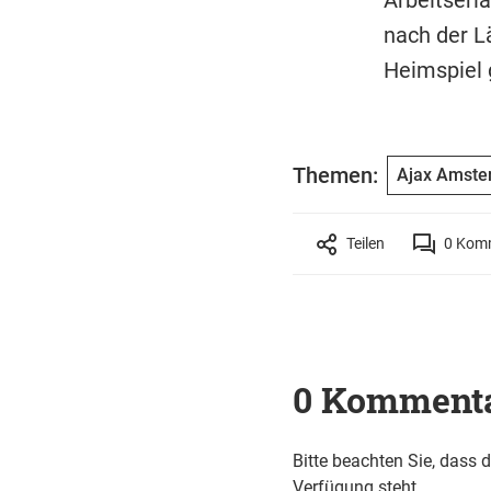
nach der L
Heimspiel 
Themen:
Ajax Amste
Teilen
0
Komm
0 Komment
Bitte beachten Sie, dass 
Verfügung steht.