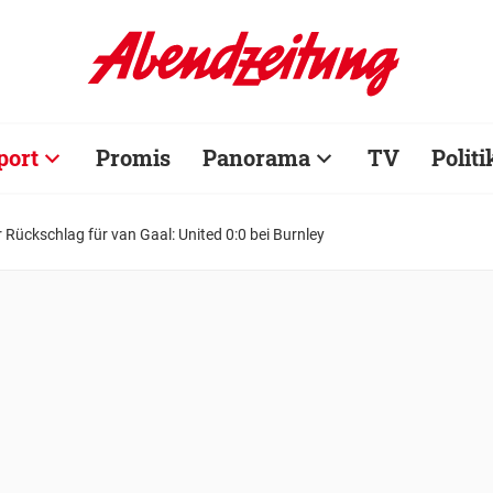
port
Promis
Panorama
TV
Politi
 Rückschlag für van Gaal: United 0:0 bei Burnley