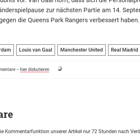
änderspielpause zur nächsten Partie am 14. Sept
gegen die Queens Park Rangers verbessert haben.
rdam
Louis van Gaal
Manchester United
Real Madrid
entare –
hier diskutieren
are
die Kommentarfunktion unserer Artikel nur 72 Stunden nach Verö