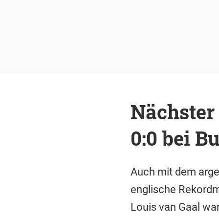
Nächster 
0:0 bei B
Auch mit dem argen
englische Rekordm
Louis van Gaal war