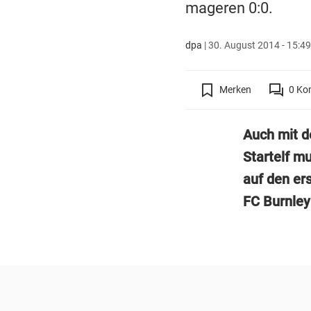
mageren 0:0.
dpa
|
30. August 2014 - 15:49
Merken
0
Ko
Auch mit d
Startelf m
auf den er
FC Burnley