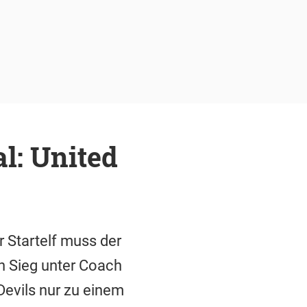
l: United
r Startelf muss der
n Sieg unter Coach
Devils nur zu einem