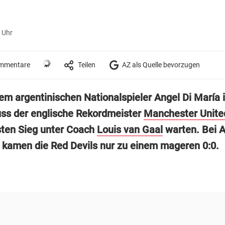
 Uhr
mmentare
Teilen
AZ als Quelle bevorzugen
em argentinischen Nationalspieler Angel Di María i
uss der englische Rekordmeister
Manchester Unite
sten Sieg unter Coach
Louis van Gaal
warten. Bei A
 kamen die Red Devils nur zu einem mageren 0:0.