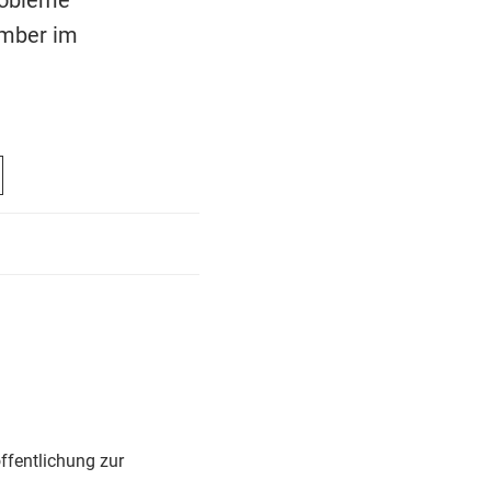
ember im
ffentlichung zur