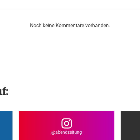
Noch keine Kommentare vorhanden.
f:
@abendzeitung