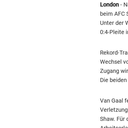
London
- N
beim AFC S
Unter der 
0:4-Pleite 
Rekord-Tra
Wechsel v
Zugang wir
Die beiden
Van Gaal fe
Verletzung
Shaw. Für 
Arbeitserl