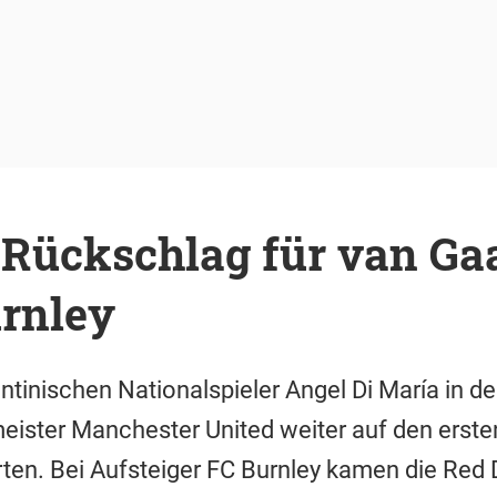
Rückschlag für van Gaa
urnley
tinischen Nationalspieler Angel Di María in de
eister Manchester United weiter auf den erste
ten. Bei Aufsteiger FC Burnley kamen die Red 