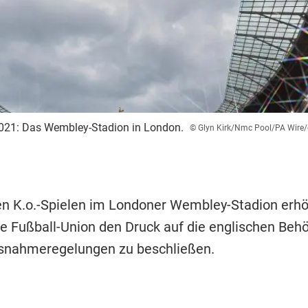
2021: Das Wembley-Stadion in London.
© Glyn Kirk/Nmc Pool/PA Wire
en K.o.-Spielen im Londoner Wembley-Stadion erhö
e Fußball-Union den Druck auf die englischen Behö
snahmeregelungen zu beschließen.