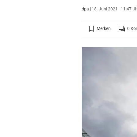
dpa
|
18. Juni 2021 - 11:47 U
Merken
0
Ko