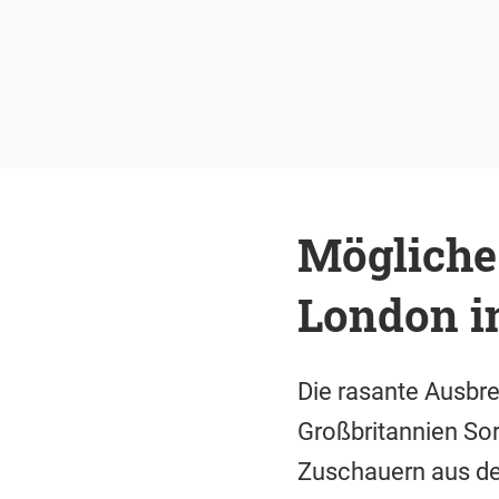
Mögliche
London i
Die rasante Ausbre
Großbritannien Sor
Zuschauern aus de