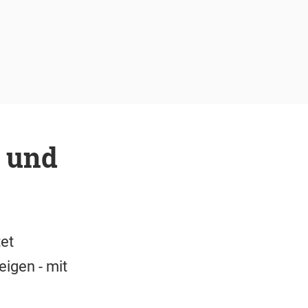
 und
tet
eigen - mit