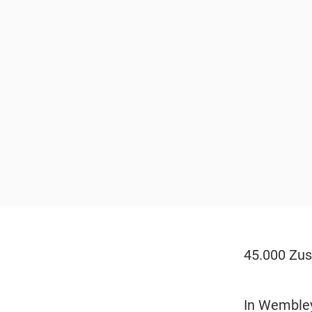
45.000 Zus
In Wembley