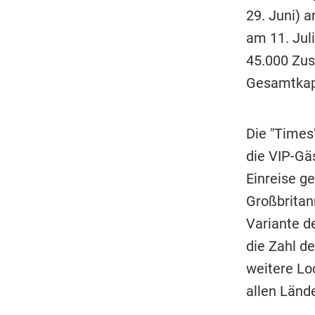
29. Juni) a
am 11. Juli
45.000 Zus
Gesamtkapa
Die "Times
die VIP-Gäs
Einreise ge
Großbritann
Variante d
die Zahl de
weitere Lo
allen Lände