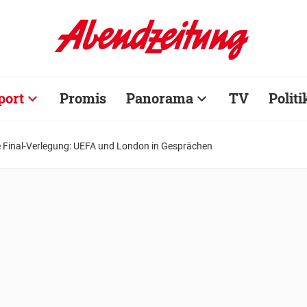
port
Promis
Panorama
TV
Politi
 Final-Verlegung: UEFA und London in Gesprächen