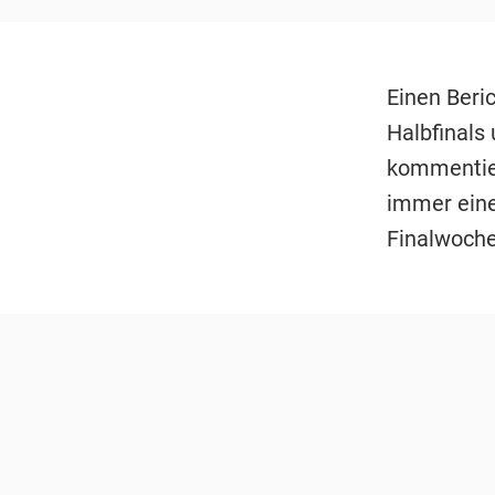
Einen Beri
Halbfinals
kommentie
immer einen
Finalwoche