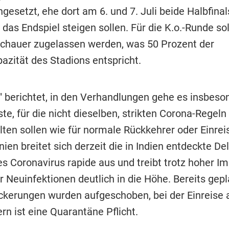
ngesetzt, ehe dort am 6. und 7. Juli beide Halbfina
 das Endspiel steigen sollen. Für die K.o.-Runde sol
chauer zugelassen werden, was 50 Prozent der
zität des Stadions entspricht.
" berichtet, in den Verhandlungen gehe es insbes
te, für die nicht dieselben, strikten Corona-Regeln 
lten sollen wie für normale Rückkehrer oder Einrei
ien breitet sich derzeit die in Indien entdeckte Del
es Coronavirus rapide aus und treibt trotz hoher I
r Neuinfektionen deutlich in die Höhe. Bereits gep
ckerungen wurden aufgeschoben, bei der Einreise 
rn ist eine Quarantäne Pflicht.