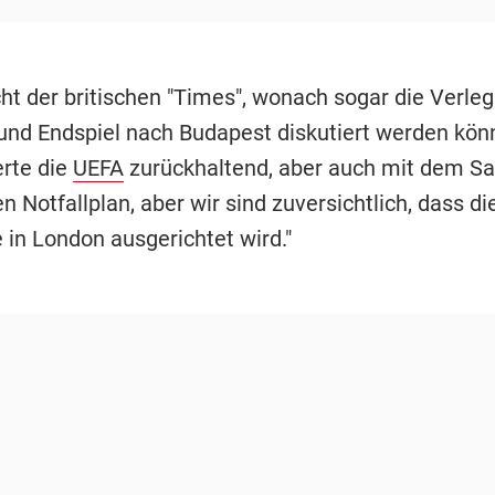
cht der britischen "Times", wonach sogar die Verle
 und Endspiel nach Budapest diskutiert werden kön
rte die
UEFA
zurückhaltend, aber auch mit dem Sat
 Notfallplan, aber wir sind zuversichtlich, dass di
 in London ausgerichtet wird."