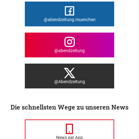
@abendzeitung.muenchen
@abendzeitung
@Abendzeitung
Die schnellsten Wege zu unseren News
News per App