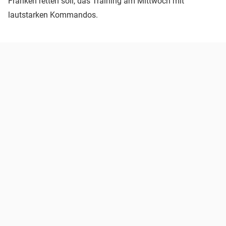
Franken retten soll, das Training am Mittwoch mit
lautstarken Kommandos.