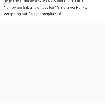
gegen den Tabellenletzten
SV Sandhausen
ein. Die
Nürnberger haben als Tabellen-13. nur zwei Punkte
Vorsprung auf Relegationsplatz 16.