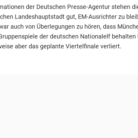
mationen der Deutschen Presse-Agentur stehen d
schen Landeshauptstadt gut, EM-Ausrichter zu blei
 war auch von Überlegungen zu hören, dass Münch
 Gruppenspiele der deutschen Nationalelf behalten
ise aber das geplante Viertelfinale verliert.