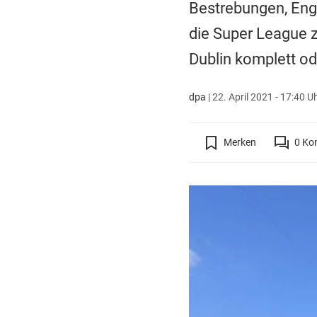
Bestrebungen, Eng
die Super League z
Dublin komplett od
dpa
|
22. April 2021 - 17:40 U
Merken
0
Ko