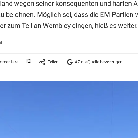
land wegen seiner konsequenten und harten 
u belohnen. Möglich sei, dass die EM-Partien 
er zum Teil an Wembley gingen, hieß es weiter.
hr
mmentare
Teilen
AZ als Quelle bevorzugen