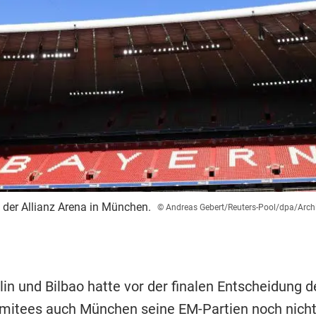
e der Allianz Arena in München.
© Andreas Gebert/Reuters-Pool/dpa/Archi
in und Bilbao hatte vor der finalen Entscheidung 
mitees auch München seine EM-Partien noch nicht 