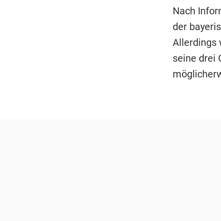
Nach Infor
der bayeri
Allerdings
seine drei
möglicherwe