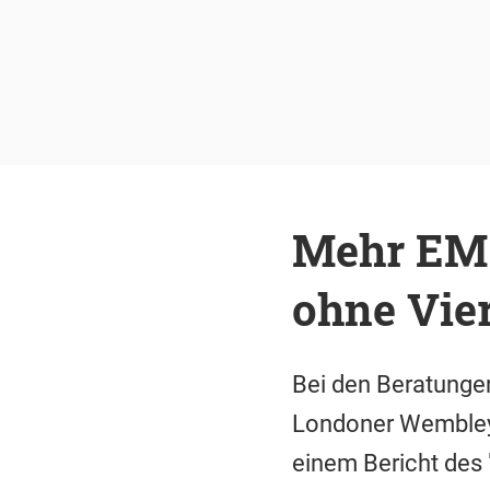
Mehr EM-
ohne Vier
Bei den Beratunge
Londoner Wembley-
einem Bericht des 