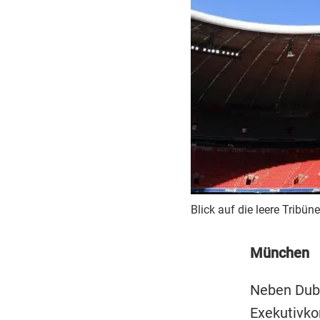
Blick auf die leere Tribün
München
Neben Dubl
Exekutivko