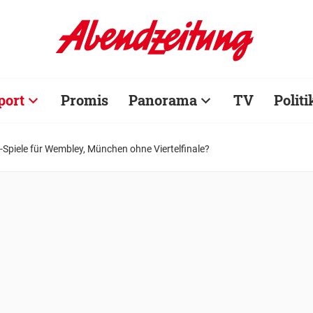
port
Promis
Panorama
TV
Politi
Spiele für Wembley, München ohne Viertelfinale?