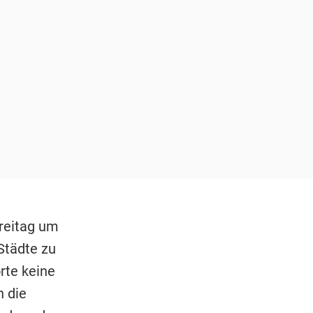
reitag um
Städte zu
rte keine
 die