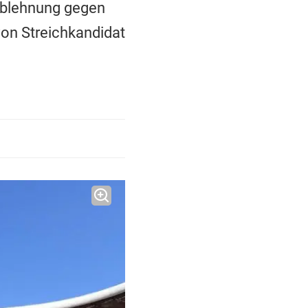
Ablehnung gegen
von Streichkandidat