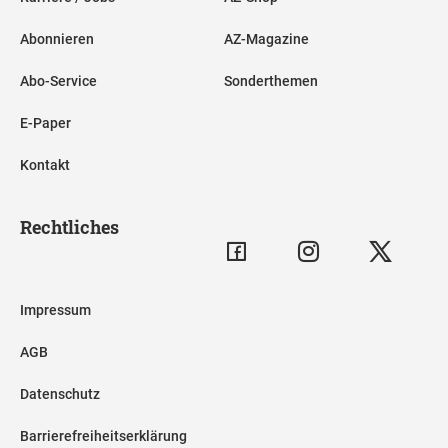
Abonnieren
AZ-Magazine
Abo-Service
Sonderthemen
E-Paper
Kontakt
Rechtliches
Impressum
AGB
Datenschutz
Barrierefreiheitserklärung