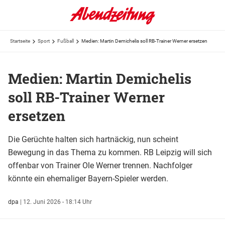
Startseite
Sport
Fußball
Medien: Martin Demichelis soll RB-Trainer Werner ersetzen
Medien: Martin Demichelis
soll RB-Trainer Werner
ersetzen
Die Gerüchte halten sich hartnäckig, nun scheint
Bewegung in das Thema zu kommen. RB Leipzig will sich
offenbar von Trainer Ole Werner trennen. Nachfolger
könnte ein ehemaliger Bayern-Spieler werden.
dpa
|
12. Juni 2026 - 18:14 Uhr