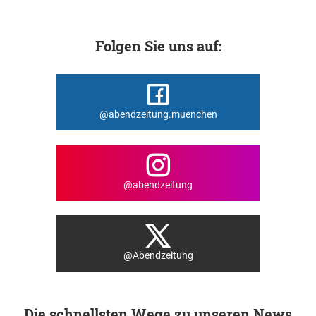
Folgen Sie uns auf:
@abendzeitung.muenchen
@abendzeitung
@Abendzeitung
Die schnellsten Wege zu unseren News