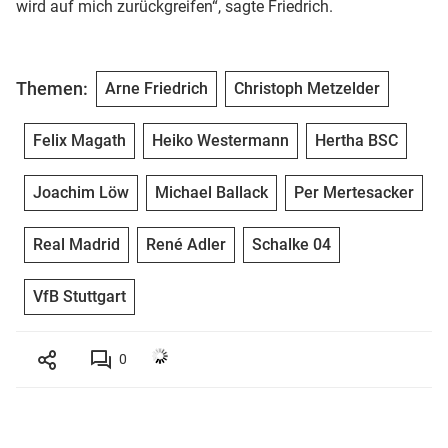
wird auf mich zurückgreifen“, sagte Friedrich.
Themen:
Arne Friedrich
Christoph Metzelder
Felix Magath
Heiko Westermann
Hertha BSC
Joachim Löw
Michael Ballack
Per Mertesacker
Real Madrid
René Adler
Schalke 04
VfB Stuttgart
0