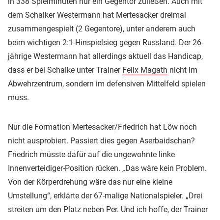
in 338 Spielminuten nur ein Gegentor zuließen. Auch mit
dem Schalker Westermann hat Mertesacker dreimal
zusammengespielt (2 Gegentore), unter anderem auch
beim wichtigen 2:1-Hinspielsieg gegen Russland. Der 26-
jährige Westermann hat allerdings aktuell das Handicap,
dass er bei Schalke unter Trainer
Felix Magath
nicht im
Abwehrzentrum, sondern im defensiven Mittelfeld spielen
muss.
Nur die Formation Mertesacker/Friedrich hat Löw noch
nicht ausprobiert. Passiert dies gegen Aserbaidschan?
Friedrich müsste dafür auf die ungewohnte linke
Innenverteidiger-Position rücken. „Das wäre kein Problem.
Von der Körperdrehung wäre das nur eine kleine
Umstellung“, erklärte der 67-malige Nationalspieler. „Drei
streiten um den Platz neben Per. Und ich hoffe, der Trainer