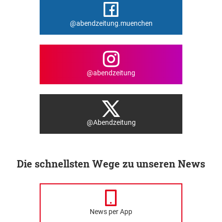
@abendzeitung.muenchen
@abendzeitung
@Abendzeitung
Die schnellsten Wege zu unseren News
News per App