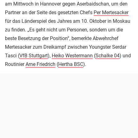
am Mittwoch in Hannover gegen Aserbaidschan, um den
Partner an der Seite des gesetzten Chefs
Per Mertesacker
für das Länderspiel des Jahres am 10. Oktober in Moskau
zu finden. „Es geht nicht um Personen, sondern um die
beste Besetzung der Position“, bemerkte Abwehrchef
Mertesacker zum Dreikampf zwischen Youngster Serdar
Tasci (
VfB Stuttgart
),
Heiko Westermann
(
Schalke 04
) und
Routinier
Arne Friedrich
(
Hertha BSC
).