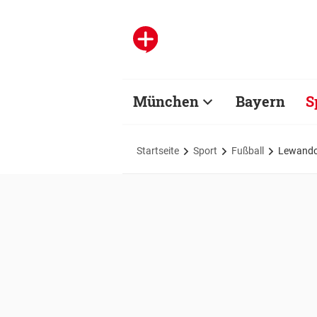
München
Bayern
S
Startseite
Sport
Fußball
Lewandow