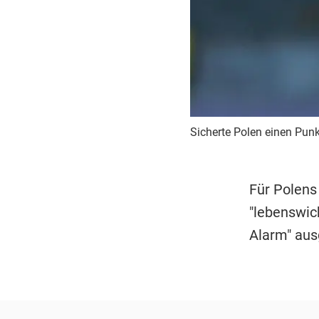
Sicherte Polen einen Pun
Für Polens 
"lebenswich
Alarm" aus