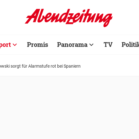
port
Promis
Panorama
TV
Politi
ski sorgt für Alarmstufe rot bei Spaniern