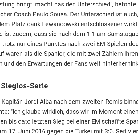
istung bringt, macht das den Unterschied", betonte
scher Coach Paulo Sousa. Der Unterschied ist auch,
dem Platz dank Lewandowski entschlossener wirkt
d ist zudem, dass sie nach dem 1:1 am Samstaga
r trotz nur eines Punktes nach zwei EM-Spielen deu
f waren als die Spanier, die mit zwei Zählern ihre
 und den Erwartungen der Fans weit hinterherhin
Sieglos-Serie
Kapitän Jordi Alba nach dem zweiten Remis binn
te: "Ich glaube wirklich, dass wir im Moment eine
en bis dato letzten Sieg bei einer EM schaffte Spa
am 17. Juni 2016 gegen die Türkei mit 3:0. Seit vie