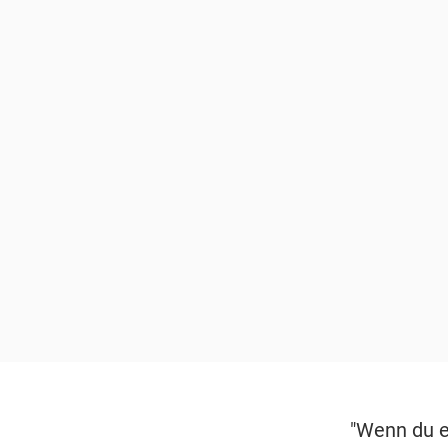
"Wenn du ei