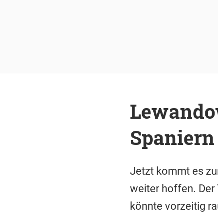
Lewandows
Spaniern
Jetzt kommt es z
weiter hoffen. Der
könnte vorzeitig ra