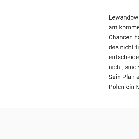
Lewandowsk
am kommend
Chancen ha
des nicht 
entscheide
nicht, sind
Sein Plan e
Polen ein 