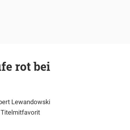
e rot bei
bert Lewandowski
Titelmitfavorit