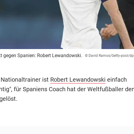
kt gegen Spanien: Robert Lewandowski.
© David Ramos/Getty-pool/dp
Nationaltrainer ist
Robert Lewandowski
einfach
tig", für Spaniens Coach hat der Weltfußballer den
gelöst.