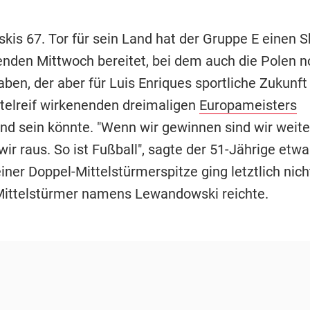
is 67. Tor für sein Land hat der Gruppe E einen
en Mittwoch bereitet, bei dem auch die Polen n
ben, der aber für Luis Enriques sportliche Zukunft
titelreif wirkenenden dreimaligen
Europameisters
nd sein könnte. "Wenn wir gewinnen sind wir weite
 wir raus. So ist Fußball", sagte der 51-Jährige etwa
iner Doppel-Mittelstürmerspitze ging letztlich nicht
Mittelstürmer namens Lewandowski reichte.