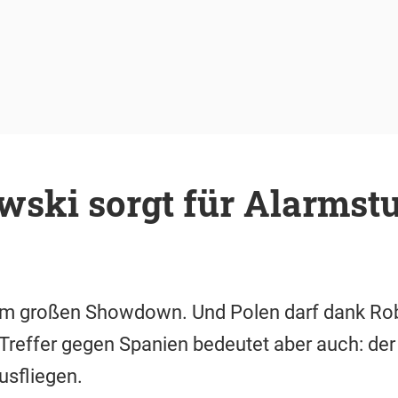
ki sorgt für Alarmstuf
um großen Showdown. Und Polen darf dank Ro
 Treffer gegen Spanien bedeutet aber auch: der 
usfliegen.