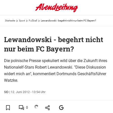
Startseite
Sport
Fußball
Lewandowski - begehrt nicht nur beim FC Bayern?
Lewandowski - begehrt nicht
nur beim FC Bayern?
Die polnische Presse spekuliert wild über die Zukunft ihres
Nationalelf-Stars Robert Lewandowski. "Diese Diskussion
widert mich an", kommentiert Dortmunds Geschäftsführer
Watzke.
SID
|
12. Juni 2012 - 13:54 Uhr
0