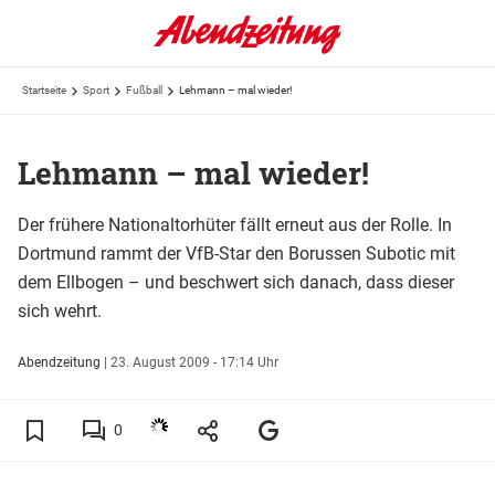
Startseite
Sport
Fußball
Lehmann – mal wieder!
Lehmann – mal wieder!
Der frühere Nationaltorhüter fällt erneut aus der Rolle. In
Dortmund rammt der VfB-Star den Borussen Subotic mit
dem Ellbogen – und beschwert sich danach, dass dieser
sich wehrt.
Abendzeitung
|
23. August 2009 - 17:14 Uhr
0