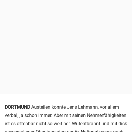
DORTMUND
Austeilen konnte
Jens Lehmann
, vor allem
verbal, ja schon immer. Aber mit seinen Nehmerfähigkeiten
ist es offenbar nicht so weit her. Wutentbrannt und mit dick
geschwollener Oberlippe ging der Ex-Nationalkeeper nach