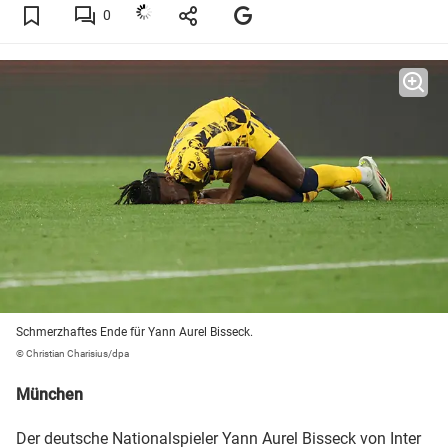
0
Schmerzhaftes Ende für Yann Aurel Bisseck.
© Christian Charisius/dpa
München
Der deutsche Nationalspieler Yann Aurel Bisseck von
Inter