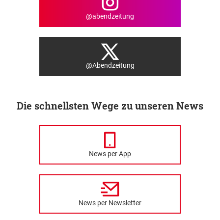
@abendzeitung
@Abendzeitung
Die schnellsten Wege zu unseren News
News per App
News per Newsletter