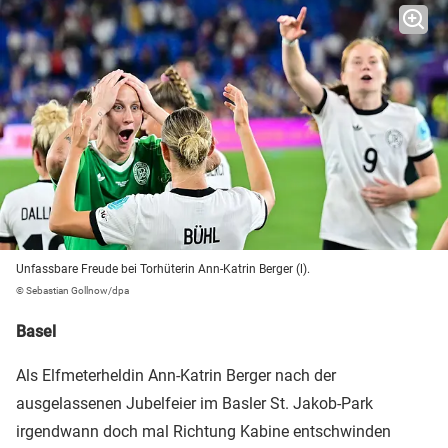
Unfassbare Freude bei Torhüterin Ann-Katrin Berger (l).
© Sebastian Gollnow/dpa
Basel
Als Elfmeterheldin Ann-Katrin Berger nach der
ausgelassenen Jubelfeier im Basler St. Jakob-Park
irgendwann doch mal Richtung Kabine entschwinden