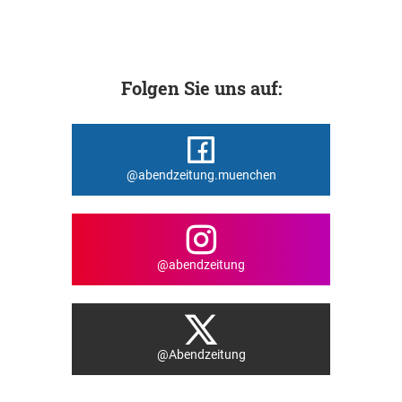
Folgen Sie uns auf:
@abendzeitung.muenchen
@abendzeitung
@Abendzeitung