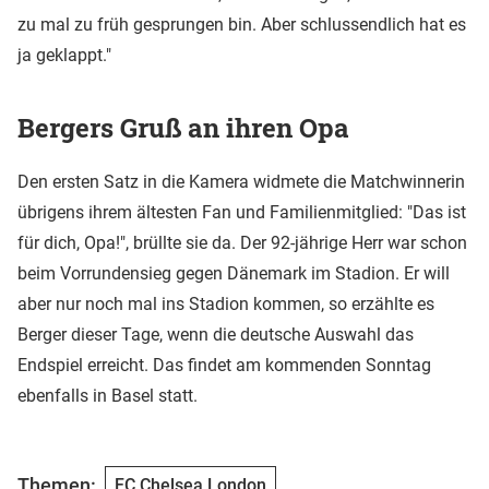
zu mal zu früh gesprungen bin. Aber schlussendlich hat es
ja geklappt."
Bergers Gruß an ihren Opa
Den ersten Satz in die Kamera widmete die Matchwinnerin
übrigens ihrem ältesten Fan und Familienmitglied: "Das ist
für dich, Opa!", brüllte sie da. Der 92-jährige Herr war schon
beim Vorrundensieg gegen Dänemark im Stadion. Er will
aber nur noch mal ins Stadion kommen, so erzählte es
Berger dieser Tage, wenn die deutsche Auswahl das
Endspiel erreicht. Das findet am kommenden Sonntag
ebenfalls in Basel statt.
Themen:
FC Chelsea London