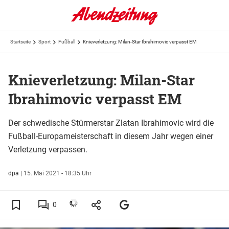
Startseite
Sport
Fußball
Knieverletzung: Milan-Star Ibrahimovic verpasst EM
Knieverletzung: Milan-Star
Ibrahimovic verpasst EM
Der schwedische Stürmerstar Zlatan Ibrahimovic wird die
Fußball-Europameisterschaft in diesem Jahr wegen einer
Verletzung verpassen.
dpa
|
15. Mai 2021 - 18:35 Uhr
0