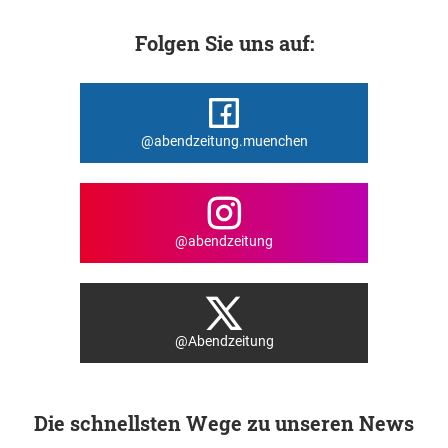
Folgen Sie uns auf:
@abendzeitung.muenchen
@abendzeitung
@Abendzeitung
Die schnellsten Wege zu unseren News