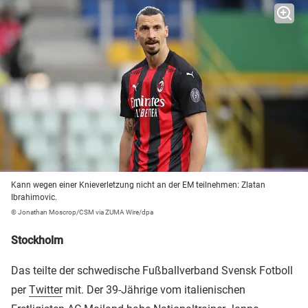
Kann wegen einer Knieverletzung nicht an der EM teilnehmen: Zlatan
Ibrahimovic.
© Jonathan Moscrop/CSM via ZUMA Wire/dpa
Stockholm
Das teilte der schwedische Fußballverband Svensk Fotboll
per
Twitter
mit. Der 39-Jährige vom italienischen