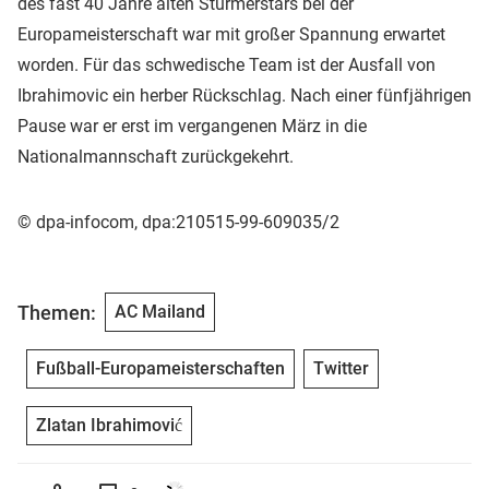
des fast 40 Jahre alten Stürmerstars bei der
Europameisterschaft war mit großer Spannung erwartet
worden. Für das schwedische Team ist der Ausfall von
Ibrahimovic ein herber Rückschlag. Nach einer fünfjährigen
Pause war er erst im vergangenen März in die
Nationalmannschaft zurückgekehrt.
© dpa-infocom, dpa:210515-99-609035/2
Themen:
AC Mailand
Fußball-Europameisterschaften
Twitter
Zlatan Ibrahimović