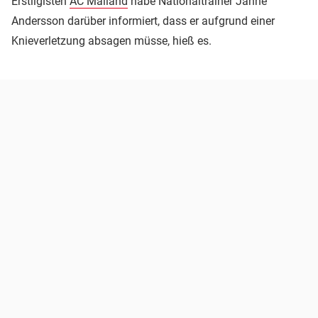
Erstligisten
AC Mailand
habe Nationaltrainer Janne
Andersson darüber informiert, dass er aufgrund einer
Knieverletzung absagen müsse, hieß es.