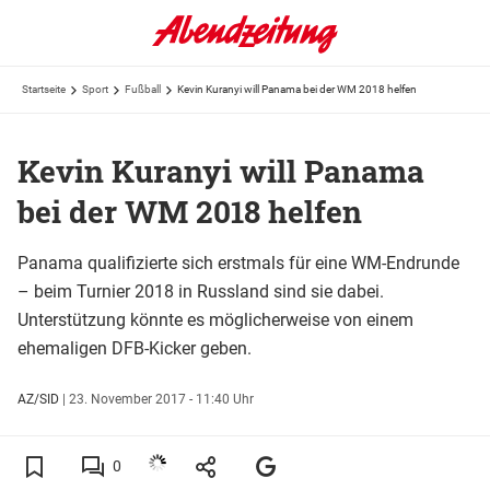
Startseite
Sport
Fußball
Kevin Kuranyi will Panama bei der WM 2018 helfen
Kevin Kuranyi will Panama
bei der WM 2018 helfen
Panama qualifizierte sich erstmals für eine WM-Endrunde
– beim Turnier 2018 in Russland sind sie dabei.
Unterstützung könnte es möglicherweise von einem
ehemaligen DFB-Kicker geben.
AZ/SID
|
23. November 2017 - 11:40 Uhr
0