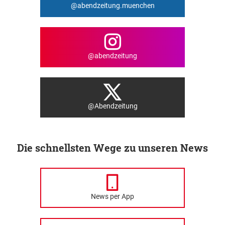
@abendzeitung.muenchen
@abendzeitung
@Abendzeitung
Die schnellsten Wege zu unseren News
News per App