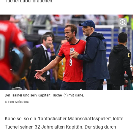
Tuchel dabei brauchen.
Der Trainer und sein Kapitän: Tuchel (r.) mit Kane.
© Tom Weller/dpa
Kane sei so ein "fantastischer Mannschaftsspieler", lobte
Tuchel seinen 32 Jahre alten Kapitän. Der stieg durch