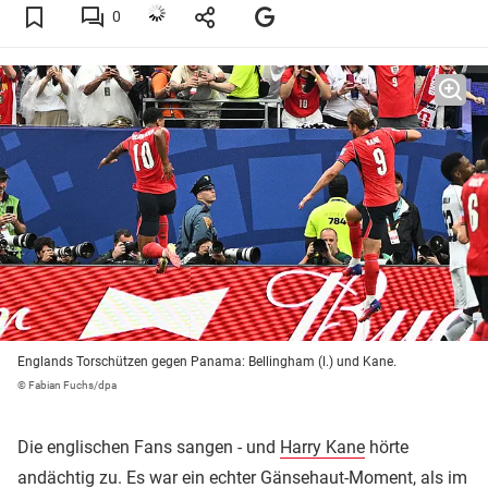
0
Englands Torschützen gegen Panama: Bellingham (l.) und Kane.
© Fabian Fuchs/dpa
Die englischen Fans sangen - und
Harry Kane
hörte
andächtig zu. Es war ein echter Gänsehaut-Moment, als im