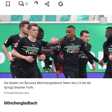
0
Die Spieler von Borussia Mönchengladbach feiern das 2:0 bei der
SpVgg Greuther Fürth.
© Daniel Karmann/dpa
Mönchengladbach