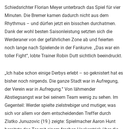
Schiedsrichter Florian Meyer unterbrach das Spiel für vier
Minuten. Die Bremer kamen dadurch nicht aus dem
Rhythmus – und dürfen jetzt ein bisschen durchatmen.
Dank der wohl besten Saisonleistung setzten sich die
Werderaner von der gefährlichen Zone ab und feierten
noch lange nach Spielende in der Fankurve. „Das war ein
toller Fight“, lobte Trainer Robin Dutt sichtlich beeindruckt.
„Ich habe schon einige Derbys erlebt – so geknistert hat es
bisher noch nirgends. Die ganze Stadt war in Aufregung,
der Verein war in Aufregung.“ Von lähmender
Abstiegsangst war bei seinem Team wenig zu sehen. Im
Gegenteil: Werder spielte zielstrebiger und mutiger, was
sich vor allem vor dem entscheidenden Treffer durch
Zlatko Junuzovic (19.) zeigte: Spielmacher Aaron Hunt