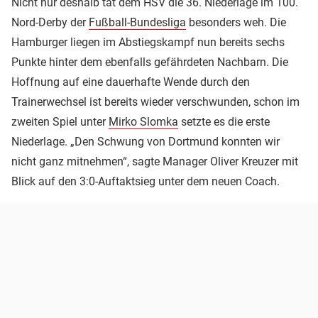
Nicht nur deshalb tat dem HSV die 36. Niederlage im 100.
Nord-Derby der
Fußball-Bundesliga
besonders weh. Die
Hamburger liegen im Abstiegskampf nun bereits sechs
Punkte hinter dem ebenfalls gefährdeten Nachbarn. Die
Hoffnung auf eine dauerhafte Wende durch den
Trainerwechsel ist bereits wieder verschwunden, schon im
zweiten Spiel unter
Mirko Slomka
setzte es die erste
Niederlage. „Den Schwung von Dortmund konnten wir
nicht ganz mitnehmen“, sagte Manager Oliver Kreuzer mit
Blick auf den 3:0-Auftaktsieg unter dem neuen Coach.