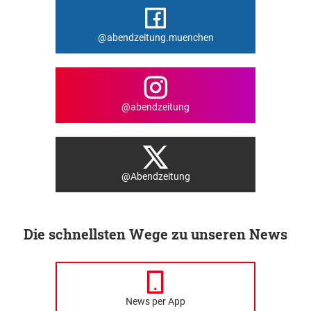
@abendzeitung.muenchen
@abendzeitung
@Abendzeitung
Die schnellsten Wege zu unseren News
News per App