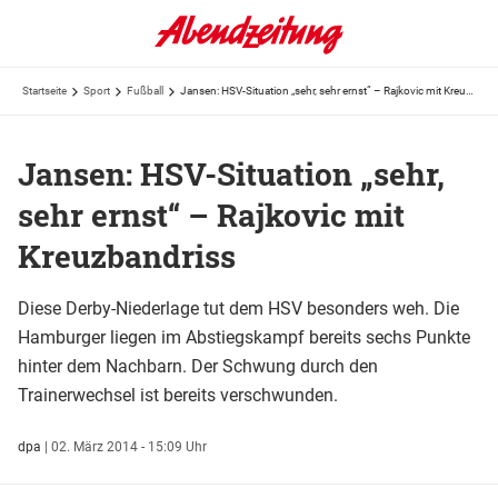
Startseite
Sport
Fußball
Jansen: HSV-Situation „sehr, sehr ernst“ – Rajkovic mit Kreuzbandriss
Jansen: HSV-Situation „sehr,
sehr ernst“ – Rajkovic mit
Kreuzbandriss
Diese Derby-Niederlage tut dem HSV besonders weh. Die
Hamburger liegen im Abstiegskampf bereits sechs Punkte
hinter dem Nachbarn. Der Schwung durch den
Trainerwechsel ist bereits verschwunden.
dpa
|
02. März 2014 - 15:09 Uhr