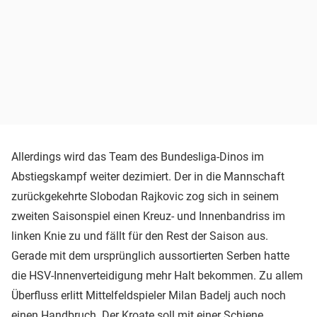
Allerdings wird das Team des Bundesliga-Dinos im
Abstiegskampf weiter dezimiert. Der in die Mannschaft
zurückgekehrte Slobodan Rajkovic zog sich in seinem
zweiten Saisonspiel einen Kreuz- und Innenbandriss im
linken Knie zu und fällt für den Rest der Saison aus.
Gerade mit dem ursprünglich aussortierten Serben hatte
die HSV-Innenverteidigung mehr Halt bekommen. Zu allem
Überfluss erlitt Mittelfeldspieler Milan Badelj auch noch
einen Handbruch. Der Kroate soll mit einer Schiene