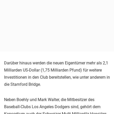
Darüber hinaus werden die neuen Eigentümer mehr als 2,1
Milliarden US-Dollar (1,75 Milliarden Pfund) für weitere
Investitionen in den Club bereitstellen, wie unter anderem in
die Stamford Bridge.
Neben Boehly und Mark Walter, die Mitbesitzer des
Baseball-Clubs Los Angeles Dodgers sind, gehört dem
Konsortium auch der Schweizer Multi-Milliardär Hansjörg