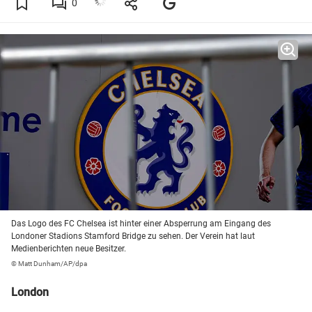
0
Das Logo des FC Chelsea ist hinter einer Absperrung am Eingang des
Londoner Stadions Stamford Bridge zu sehen. Der Verein hat laut
Medienberichten neue Besitzer.
© Matt Dunham/AP/dpa
London