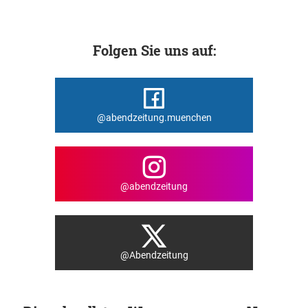
Folgen Sie uns auf:
@abendzeitung.muenchen
@abendzeitung
@Abendzeitung