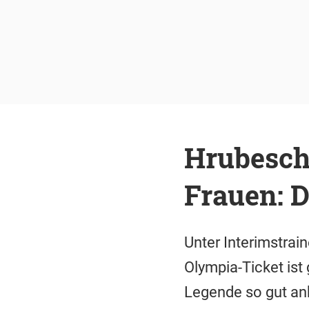
Hrubesch
Frauen: 
Unter Interimstrai
Olympia-Ticket ist
Legende so gut an