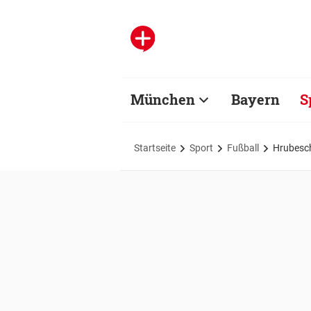
München
Bayern
S
Startseite
Sport
Fußball
Hrubesch