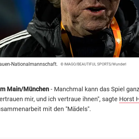
rauen-Nationalmannschaft.
© IMAGO/BEAUTIFUL SPORTS/Wunderl
 am Main/München
- Manchmal kann das Spiel ganz
vertrauen mir, und ich vertraue ihnen", sagte
Horst 
usammenarbeit mit den "Mädels".