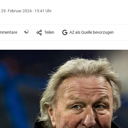
|
29. Februar 2024 - 15:41 Uhr
mmentare
Teilen
AZ als Quelle bevorzugen