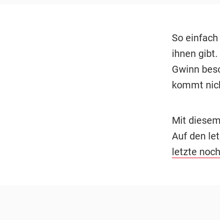
So einfach
ihnen gibt
Gwinn besc
kommt nicht
Mit diesem
Auf den le
letzte noc