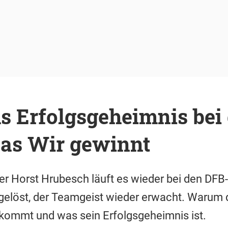
s Erfolgsgeheimnis bei
Das Wir gewinnt
ner Horst Hrubesch läuft es wieder bei den DFB
 gelöst, der Teamgeist wieder erwacht. Warum 
kommt und was sein Erfolgsgeheimnis ist.