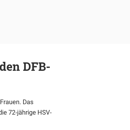
 den DFB-
-Frauen. Das
die 72-jährige HSV-