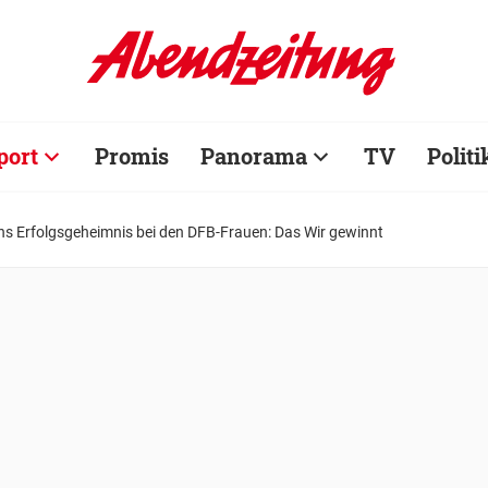
port
Promis
Panorama
TV
Politi
s Erfolgsgeheimnis bei den DFB-Frauen: Das Wir gewinnt