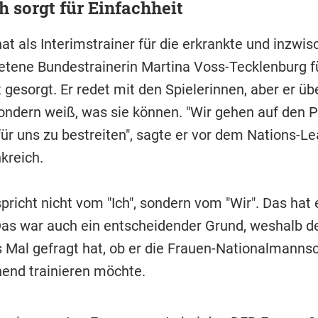
 sorgt für Einfachheit
t als Interimstrainer für die erkrankte und inzwis
etene Bundestrainerin Martina Voss-Tecklenburg f
 gesorgt. Er redet mit den Spielerinnen, aber er üb
sondern weiß, was sie können. "Wir gehen auf den P
für uns zu bestreiten", sagte er vor dem Nations-L
kreich.
pricht nicht vom "Ich", sondern vom "Wir". Das hat
Das war auch ein entscheidender Grund, weshalb d
s Mal gefragt hat, ob er die Frauen-Nationalmanns
end trainieren möchte.