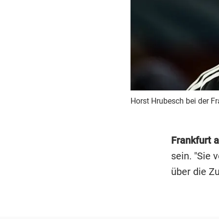
Horst Hrubesch bei der F
Frankfurt
sein. "Sie 
über die Z