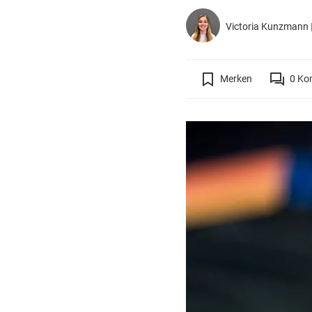
Victoria Kunzmann
Merken
0
Ko