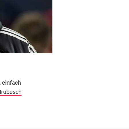
 einfach
Hrubesch