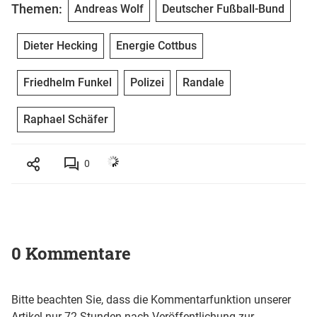
Themen:
Andreas Wolf
Deutscher Fußball-Bund
Dieter Hecking
Energie Cottbus
Friedhelm Funkel
Polizei
Randale
Raphael Schäfer
0
0 Kommentare
Bitte beachten Sie, dass die Kommentarfunktion unserer
Artikel nur 72 Stunden nach Veröffentlichung zur