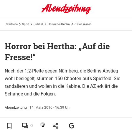
Startseite
Sport
Fußball
Horror bei Hertha: „Auf die Fresse!“
Horror bei Hertha: „Auf die
Fresse!“
Nach der 1:2-Pleite gegen Nürnberg, die Berlins Abstieg
wohl besiegelt, stürmen 150 Chaoten aufs Spielfeld. Sie
randalieren und wollen in die Kabine. Die AZ erklärt die
Schande und die Folgen.
Abendzeitung
|
14. März 2010 - 16:39 Uhr
0