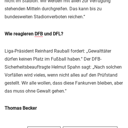
nicht im Stadion. Wir werden mit allen zur Verfügung
stehenden Mitteln durchgreifen. Das kann bis zu
bundesweiten Stadionverboten reichen.“
Wie reagieren
DFB
und DFL?
Liga-Präsident Reinhard
Rauball
fordert: „Gewalttäter
dürfen keinen Platz im Fußball haben.“
Der DFB-
Sicherheitsbeauftragte Helmut Spahn sagt:
„Nach solchen
Vorfällen wird vieles, wenn nicht alles auf den Prüfstand
gestellt. Wir alle wollen, dass diese Fankurven bleiben, aber
das muss ohne Gewalt gehen.“
Thomas Becker