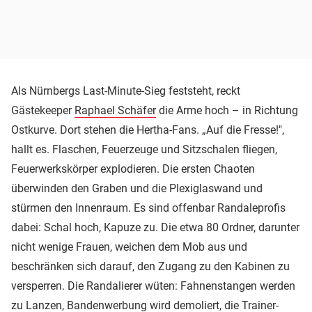
Als Nürnbergs Last-Minute-Sieg feststeht, reckt
Gästekeeper
Raphael Schäfer
die Arme hoch – in Richtung
Ostkurve. Dort stehen die Hertha-Fans. „Auf die Fresse!",
hallt es. Flaschen, Feuerzeuge und Sitzschalen fliegen,
Feuerwerkskörper explodieren. Die ersten Chaoten
überwinden den Graben und die Plexiglaswand und
stürmen den Innenraum. Es sind offenbar Randaleprofis
dabei: Schal hoch, Kapuze zu. Die etwa 80 Ordner, darunter
nicht wenige Frauen, weichen dem Mob aus und
beschränken sich darauf, den Zugang zu den Kabinen zu
versperren. Die Randalierer wüten: Fahnenstangen werden
zu Lanzen, Bandenwerbung wird demoliert, die Trainer-