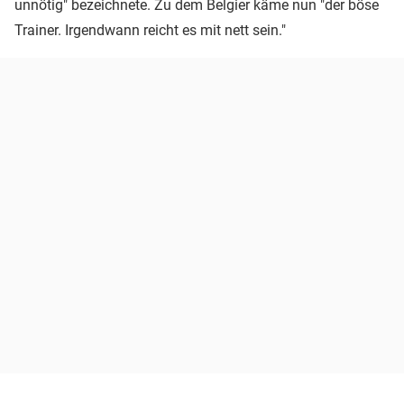
unnötig" bezeichnete. Zu dem Belgier käme nun "der böse
Trainer. Irgendwann reicht es mit nett sein."