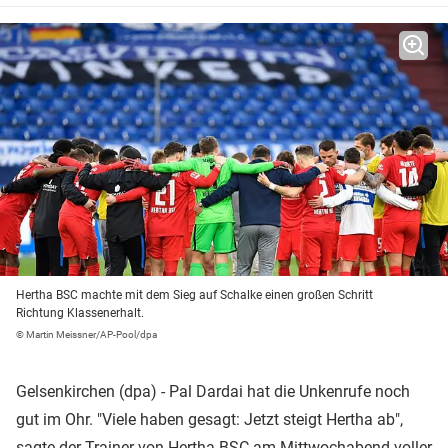
Hertha BSC machte mit dem Sieg auf Schalke einen großen Schritt
Richtung Klassenerhalt.
© Martin Meissner/AP-Pool/dpa
Gelsenkirchen (dpa) - Pal Dardai hat die Unkenrufe noch
gut im Ohr. "Viele haben gesagt: Jetzt steigt Hertha ab",
sagte der Trainer von
Hertha BSC
am Mittwochabend voller