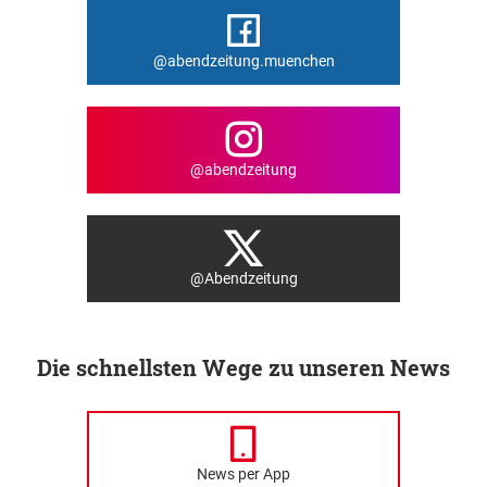
@abendzeitung.muenchen
@abendzeitung
@Abendzeitung
Die schnellsten Wege zu unseren News
News per App