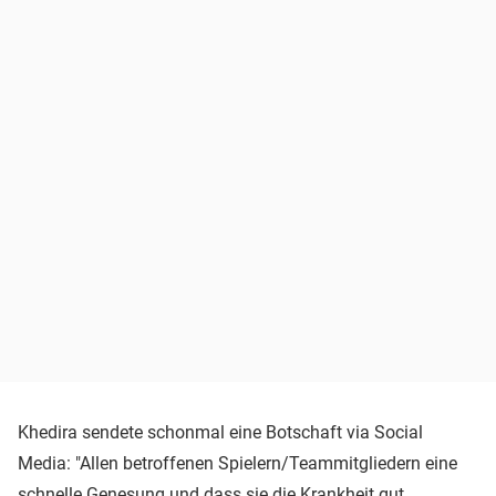
Khedira sendete schonmal eine Botschaft via Social
Media: "Allen betroffenen Spielern/Teammitgliedern eine
schnelle Genesung und dass sie die Krankheit gut