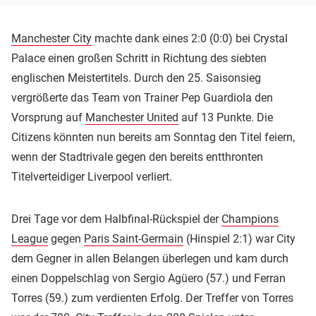
Manchester City
machte dank eines 2:0 (0:0) bei Crystal
Palace einen großen Schritt in Richtung des siebten
englischen Meistertitels. Durch den 25. Saisonsieg
vergrößerte das Team von Trainer Pep Guardiola den
Vorsprung auf
Manchester United
auf 13 Punkte. Die
Citizens könnten nun bereits am Sonntag den Titel feiern,
wenn der Stadtrivale gegen den bereits entthronten
Titelverteidiger Liverpool verliert.
Drei Tage vor dem Halbfinal-Rückspiel der
Champions
League
gegen
Paris Saint-Germain
(Hinspiel 2:1) war City
dem Gegner in allen Belangen überlegen und kam durch
einen Doppelschlag von Sergio Agüero (57.) und Ferran
Torres (59.) zum verdienten Erfolg. Der Treffer von Torres