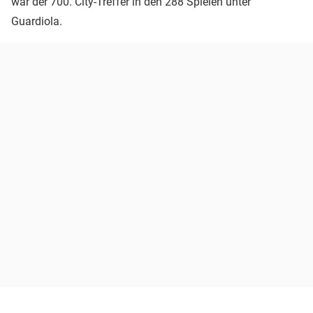
war der 700. City-Treffer in den 288 Spielen unter
Guardiola.