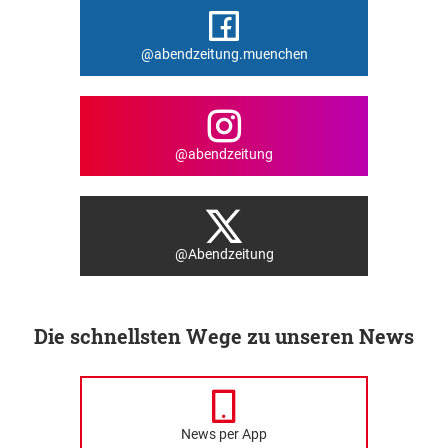
@abendzeitung.muenchen
@abendzeitung
@Abendzeitung
Die schnellsten Wege zu unseren News
News per App