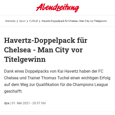
Startseite
Sport
Fußball
Havertz-Doppelpack für Chelsea - Man City vor Titelgewinn
Havertz-Doppelpack für
Chelsea - Man City vor
Titelgewinn
Dank eines Doppelpacks von Kai Havertz haben der FC
Chelsea und Trainer Thomas Tuchel einen wichtigen Erfolg
auf dem Weg zur Qualifikation für die Champions League
geschafft.
dpa
|
01. Mai 2021 - 20:37 Uhr