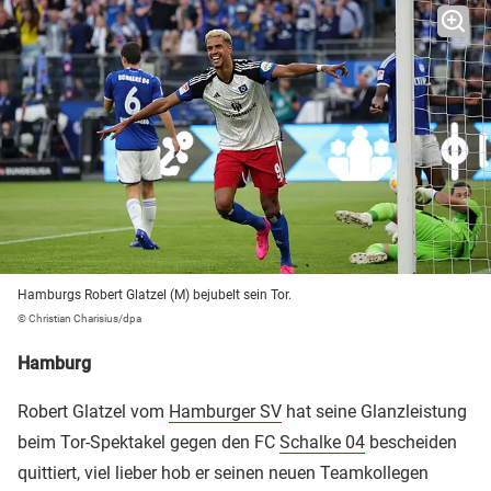
Hamburgs Robert Glatzel (M) bejubelt sein Tor.
© Christian Charisius/dpa
Hamburg
Robert Glatzel vom
Hamburger SV
hat seine Glanzleistung
beim Tor-Spektakel gegen den FC
Schalke 04
bescheiden
quittiert, viel lieber hob er seinen neuen Teamkollegen