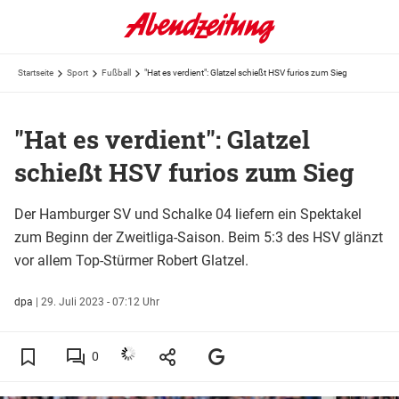
Startseite
Sport
Fußball
"Hat es verdient": Glatzel schießt HSV furios zum Sieg
"Hat es verdient": Glatzel
schießt HSV furios zum Sieg
Der Hamburger SV und Schalke 04 liefern ein Spektakel
zum Beginn der Zweitliga-Saison. Beim 5:3 des HSV glänzt
vor allem Top-Stürmer Robert Glatzel.
dpa
|
29. Juli 2023 - 07:12 Uhr
0