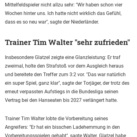
Mittelfeldspieler nicht allzu sehr: "Wir haben schon vier
Wochen hinter uns. Ich hatte nicht wirklich das Gefühl,
dass es so neu war", sagte der Niederländer.
Trainer Tim Walter "sehr zufrieden"
Insbesondere Glatzel zeigte eine Glanzleistung: Er traf
zweimal, holte den Strafstoß vor dem Ausgleich heraus
und bereitete den Treffer zum 3:2 vor. "Das war natürlich
ein super Spiel, ganz klar", sagte der Torjäger, der trotz des
erneut verpassten Aufstiegs in die Bundesliga seinen
Vertrag bei den Hanseaten bis 2027 verlängert hatte.
Trainer Tim Walter lobte die Vorbereitung seines
Angreifers: "Er hat ein bisschen Ladehemmung in den
Vorbereitungsspielen gehabt", sagte Walter. Glatzel habe