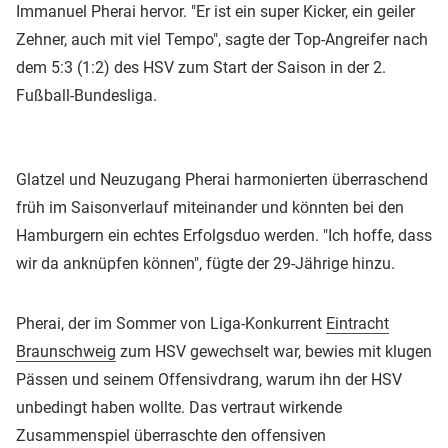
Immanuel Pherai hervor. "Er ist ein super Kicker, ein geiler
Zehner, auch mit viel Tempo", sagte der Top-Angreifer nach
dem 5:3 (1:2) des HSV zum Start der Saison in der 2.
Fußball-Bundesliga.
Glatzel und Neuzugang Pherai harmonierten überraschend
früh im Saisonverlauf miteinander und könnten bei den
Hamburgern ein echtes Erfolgsduo werden. "Ich hoffe, dass
wir da anknüpfen können", fügte der 29-Jährige hinzu.
Pherai, der im Sommer von Liga-Konkurrent
Eintracht
Braunschweig
zum HSV gewechselt war, bewies mit klugen
Pässen und seinem Offensivdrang, warum ihn der HSV
unbedingt haben wollte. Das vertraut wirkende
Zusammenspiel überraschte den offensiven