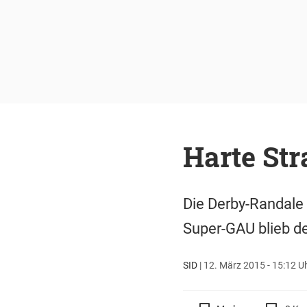
Harte Str
Die Derby-Randale 
Super-GAU blieb de
SID
|
12. März 2015 - 15:12 U