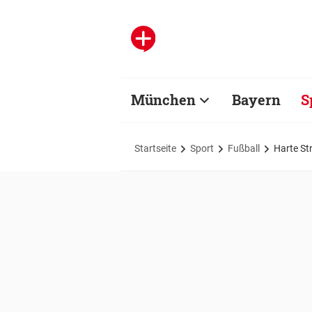
München
Bayern
S
Startseite
Sport
Fußball
Harte Str