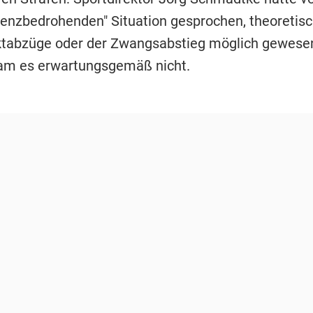
stenzbedrohenden" Situation gesprochen, theoretis
tabzüge oder der Zwangsabstieg möglich gewese
am es erwartungsgemäß nicht.