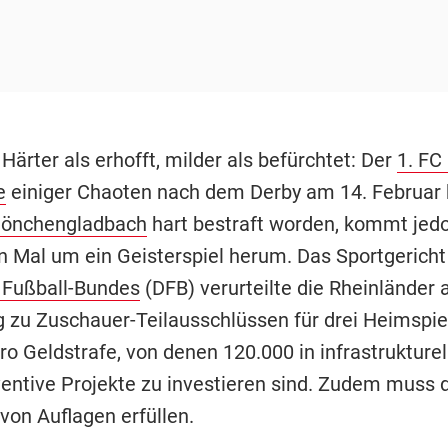
-
Härter als erhofft, milder als befürchtet: Der
1. FC
e
einiger Chaoten nach dem Derby am 14. Februar 
Mönchengladbach
hart bestraft worden, kommt jed
n Mal um ein Geisterspiel herum. Das Sportgericht
 Fußball-Bundes
(DFB) verurteilte die Rheinländer
 zu Zuschauer-Teilausschlüssen für drei Heimspie
o Geldstrafe, von denen 120.000 in infrastrukturel
entive Projekte zu investieren sind. Zudem muss 
von Auflagen erfüllen.