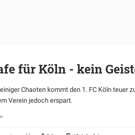
afe für Köln - kein Geist
einiger Chaoten kommt den 1. FC Köln teuer zu
m Verein jedoch erspart.
hr