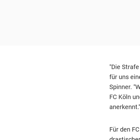
"Die Strafe
für uns ei
Spinner. "W
FC Köln un
anerkennt.
Für den FC 
drastische