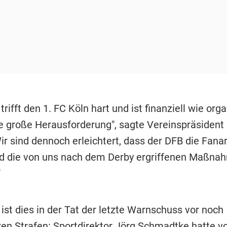
 trifft den 1. FC Köln hart und ist finanziell wie org
ne große Herausforderung", sagte Vereinspräsident
ir sind dennoch erleichtert, dass der DFB die Fanar
d die von uns nach dem Derby ergriffenen Maßna
"
ist dies in der Tat der letzte Warnschuss vor noch
ren Strafen: Sportdirektor Jörg Schmadtke hatte v