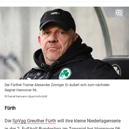
Der Fürther Trainer Alexander Zorniger. Er äußert sich zum nächsten
Gegner Hannover 96.
© Daniel Karmann/dpa/Archivbild
Fürth
Die
SpVgg Greuther Fürth
will ihre kleine Niederlagenserie
in der 2. Fußball-Bundesliga im Topspiel bei
Hannover 96