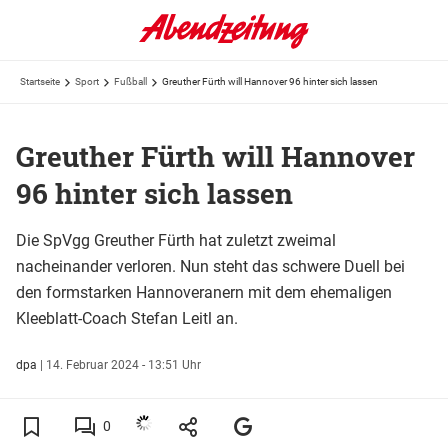
Startseite
Sport
Fußball
Greuther Fürth will Hannover 96 hinter sich lassen
Greuther Fürth will Hannover
96 hinter sich lassen
Die SpVgg Greuther Fürth hat zuletzt zweimal
nacheinander verloren. Nun steht das schwere Duell bei
den formstarken Hannoveranern mit dem ehemaligen
Kleeblatt-Coach Stefan Leitl an.
dpa
|
14. Februar 2024 - 13:51 Uhr
0