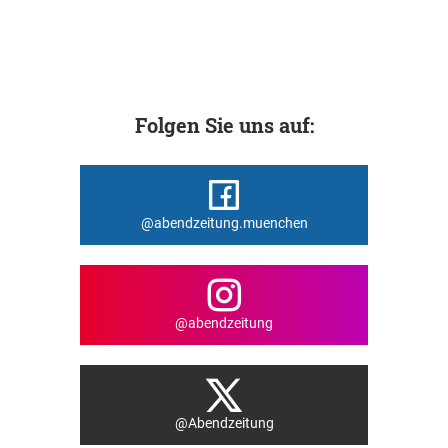
Folgen Sie uns auf:
@abendzeitung.muenchen
@abendzeitung
@Abendzeitung