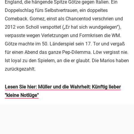
England, die hängende Spitze Götze gegen Italien. Ein
Doppelschlag fürs Selbstvertrauen, ein doppeltes
Comeback. Gomez, einst als Chancentod verschrien und
2012 von Scholl verspottet („Er hat sich wundgelegen“),
verpasste wegen Verletzungen und Formkrisen die WM.
Götze machte im 50. Länderspiel sein 17. Tor und vergaß
für einen Abend das ganze Pep-Dilemma. Löw vergisst nie.
Ist loyal zu den Spielern, an die er glaubt. Die Marios haben
zurückgezahlt.
Lesen Sie hier: Müller und die Wahrheit: Künftig lieber
"kleine Notlüge"