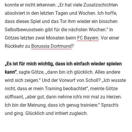
konnte er nicht erkennen. „Er hat viele Zusatzschichten
absolviert in den letzten Tagen und Wochen. Ich hoffe,
dass dieses Spiel und das Tor ihm wieder ein bisschen
Selbstbewusstsein gibt für die nächsten Wochen.“ In
Götzes letzten zwei Monaten beim
FC Bayern
. Vor einer
Rückkehr zu
Borussia Dortmund
?
„Es ist für mich wichtig, dass ich einfach wieder spielen
kann“
, sagte Götze, „dann bin ich glücklich. Alles andere
wird sich zeigen.“ Und der Vorwurf von Scholl? „Ich wusste
nicht, dass er mein Training beobachtet“, meinte Götze
süffisant, „aber gut, dann nehme ich’s mir mal zu Herzen.
Ich bin der Meinung, dass ich genug trainiere.“ Sprach’s
und ging. Glücklich und irritiert zugleich.