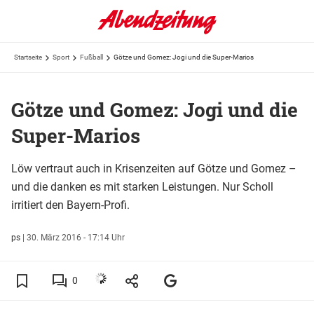
Startseite
Sport
Fußball
Götze und Gomez: Jogi und die Super-Marios
Götze und Gomez: Jogi und die
Super-Marios
Löw vertraut auch in Krisenzeiten auf Götze und Gomez –
und die danken es mit starken Leistungen. Nur Scholl
irritiert den Bayern-Profi.
ps
|
30. März 2016 - 17:14 Uhr
0