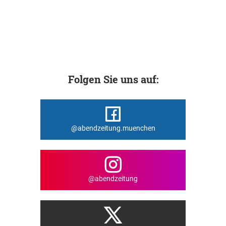
Folgen Sie uns auf:
@abendzeitung.muenchen
@abendzeitung