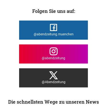
Folgen Sie uns auf:
@abendzeitung.muenchen
@abendzeitung
@Abendzeitung
Die schnellsten Wege zu unseren News