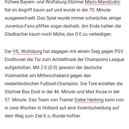
frühere Bayern- und Wolfsburg-Stürmer
Mario Mandzukic
fiel im Angriff kaum auf und wurde in der 70. Minute
ausgewechselt. Das Spiel wurde immer schwächer, einige
Juventus-Fans pfiffen sogar deshalb. Am Ende hatten die
Gladbacher kaum noch Mühe, das 0:0 zu verteidigen.
Der
VfL Wolfsburg
hat dagegen mit einem Sieg gegen PSV
Eindhoven die Tür zum Achtelfinale der Champions League
aufgestoßen. Mit 2:0 (0:0) gewann der deutsche
Vizemeister am Mittwochabend gegen den
niederländischen Fußball-Champion. Die Tore erzielten die
Stürmer Bas Dost in der 46. Minute und Max Kruse in der
57. Minute. Das Team von Trainer
Dieter Hecking
kann nun
in zwei Wochen in Holland auf eine Vorentscheidung auf
dem Weg zum Ziel K.o.-Runde hoffen.