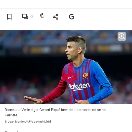
0
Barcelona-Verteidiger Gerard Piqué beendet überraschend seine
Karriere.
© Joan Monfort/AP/dpa/Archivbild