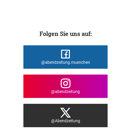
Folgen Sie uns auf:
@abendzeitung.muenchen
@abendzeitung
@Abendzeitung