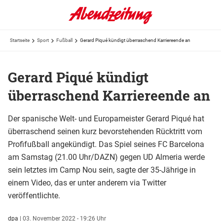
Startseite
Sport
Fußball
Gerard Piqué kündigt überraschend Karriereende an
Gerard Piqué kündigt
überraschend Karriereende an
Der spanische Welt- und Europameister Gerard Piqué hat
überraschend seinen kurz bevorstehenden Rücktritt vom
Profifußball angekündigt. Das Spiel seines FC Barcelona
am Samstag (21.00 Uhr/DAZN) gegen UD Almeria werde
sein letztes im Camp Nou sein, sagte der 35-Jährige in
einem Video, das er unter anderem via Twitter
veröffentlichte.
dpa
|
03. November 2022 - 19:26 Uhr