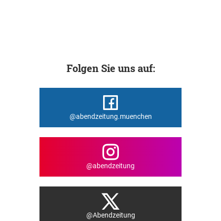
Folgen Sie uns auf:
@abendzeitung.muenchen
@abendzeitung
@Abendzeitung