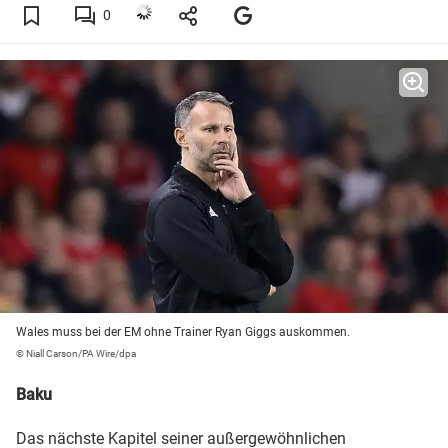
0
Wales muss bei der EM ohne Trainer Ryan Giggs auskommen.
© Niall Carson/PA Wire/dpa
Baku
Das nächste Kapitel seiner außergewöhnlichen