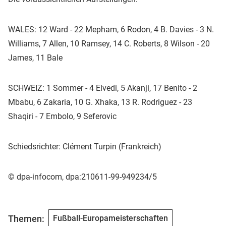
WALES: 12 Ward - 22 Mepham, 6 Rodon, 4 B. Davies - 3 N.
Williams, 7 Allen, 10 Ramsey, 14 C. Roberts, 8 Wilson - 20
James, 11 Bale
SCHWEIZ: 1 Sommer - 4 Elvedi, 5 Akanji, 17 Benito - 2
Mbabu, 6 Zakaria, 10 G. Xhaka, 13 R. Rodriguez - 23
Shaqiri - 7 Embolo, 9 Seferovic
Schiedsrichter: Clément Turpin (Frankreich)
© dpa-infocom, dpa:210611-99-949234/5
Themen:
Fußball-Europameisterschaften