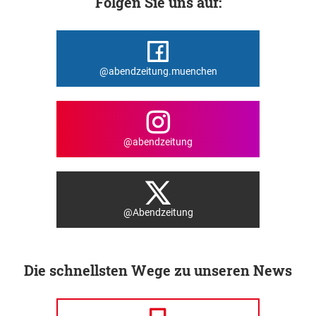
Folgen Sie uns auf:
@abendzeitung.muenchen
@abendzeitung
@Abendzeitung
Die schnellsten Wege zu unseren News