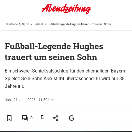
Startseite
Sport
Fußball
Fußball-Legende Hughes trauert um seinen Sohn
Fußball-Legende Hughes
trauert um seinen Sohn
Ein schwerer Schicksalsschlag für den ehemaligen Bayern-
Spieler: Sein Sohn Alex stirbt überraschend. Er wird nur 38
Jahre alt.
dpa
|
21. Juni 2026 - 11:50 Uhr
0