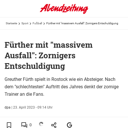
Startseite
Sport
Fußball
Fürther mit "massivem Ausfall": Zornigers Entschuldigung
Fürther mit "massivem
Ausfall": Zornigers
Entschuldigung
Greuther Fürth spielt in Rostock wie ein Absteiger. Nach
dem "schlechtesten" Auftritt des Jahres denkt der zornige
Trainer an die Fans.
dpa
|
23. April 2023 - 09:14 Uhr
0