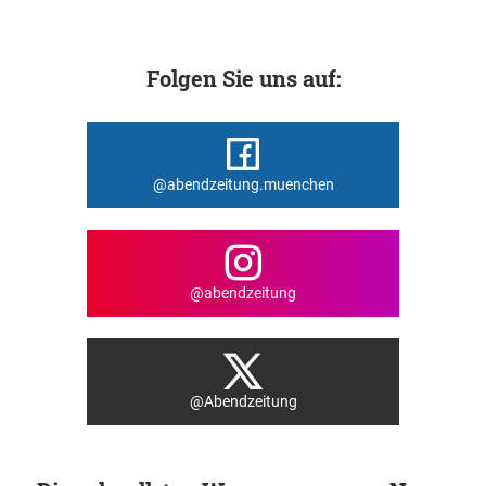
Folgen Sie uns auf:
@abendzeitung.muenchen
@abendzeitung
@Abendzeitung