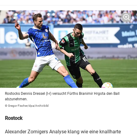
Rostocks Dennis Dressel (l-r) versucht Fürths Branimir Hrgota den Ball
abzunehmen.
© Gregor Fischer/dpa/Archivbild
Rostock
Alexander Zornigers Analyse klang wie eine knallharte