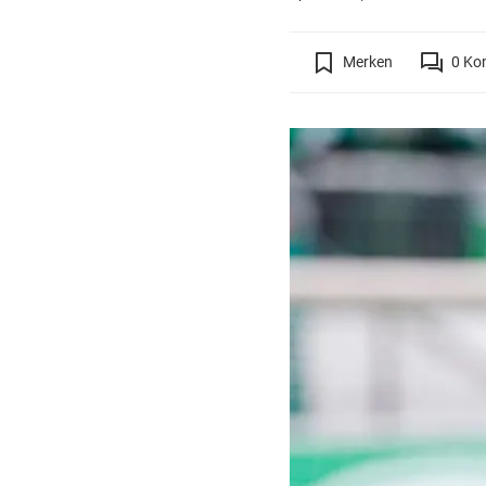
Merken
0
Ko