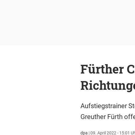
Fürther C
Richtung
Aufstiegstrainer S
Greuther Fürth off
dpa
|
09. April 2022 - 15:01 U