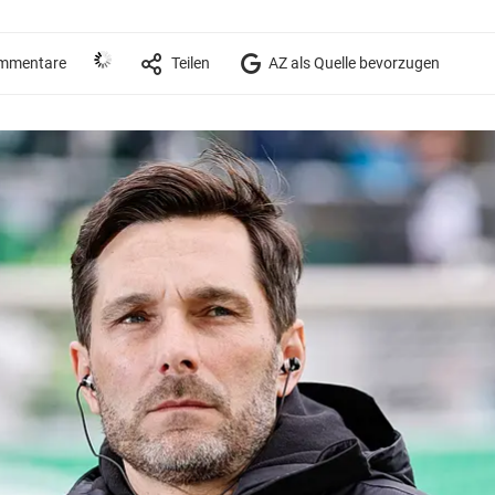
mmentare
Teilen
AZ als Quelle bevorzugen