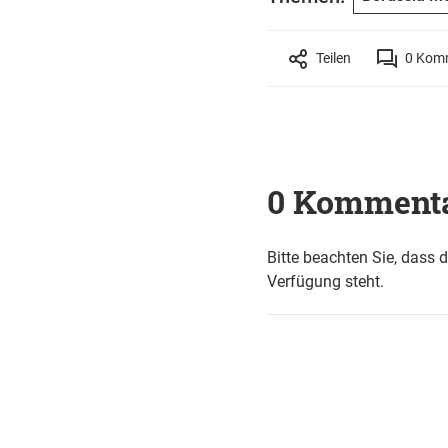
Teilen
0
Komm
0 Komment
Bitte beachten Sie, dass 
Verfügung steht.