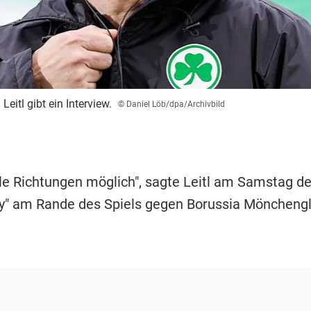
Leitl gibt ein Interview.
© Daniel Löb/dpa/Archivbild
 alle Richtungen möglich", sagte Leitl am Samstag 
y" am Rande des Spiels gegen Borussia Möncheng