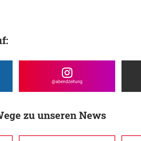
f:
@abendzeitung
 Wege zu unseren News