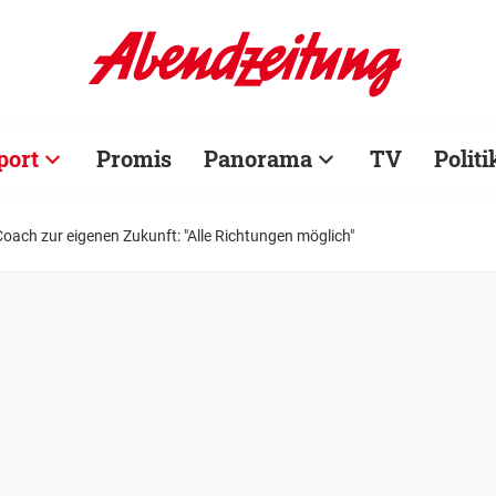
port
Promis
Panorama
TV
Politi
Coach zur eigenen Zukunft: "Alle Richtungen möglich"