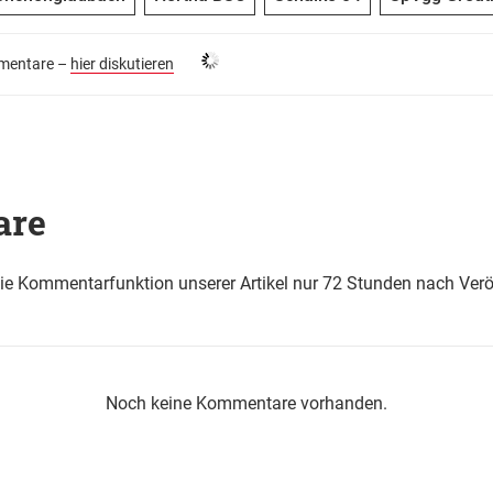
entare –
hier diskutieren
are
die Kommentarfunktion unserer Artikel nur 72 Stunden nach Verö
Noch keine Kommentare vorhanden.