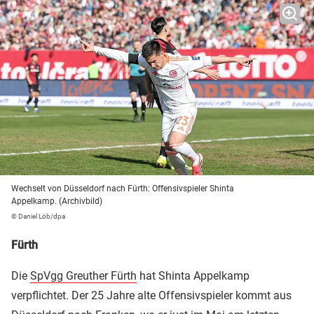
Wechselt von Düsseldorf nach Fürth: Offensivspieler Shinta
Appelkamp. (Archivbild)
© Daniel Löb/dpa
Fürth
Die
SpVgg Greuther Fürth
hat Shinta Appelkamp
verpflichtet. Der 25 Jahre alte Offensivspieler kommt aus