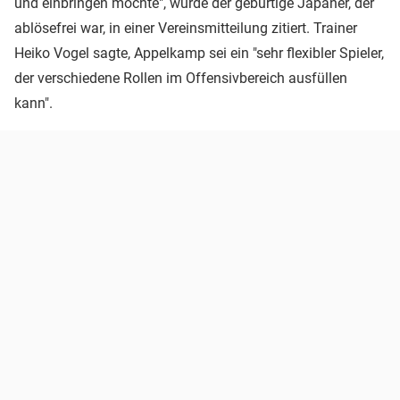
und einbringen möchte", wurde der gebürtige Japaner, der
ablösefrei war, in einer Vereinsmitteilung zitiert. Trainer
Heiko Vogel sagte, Appelkamp sei ein "sehr flexibler Spieler,
der verschiedene Rollen im Offensivbereich ausfüllen
kann".