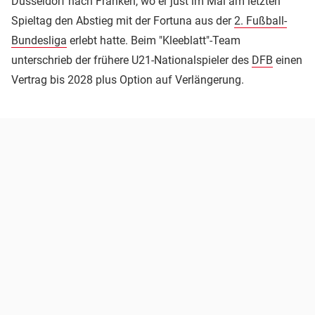
Düsseldorf nach Franken, wo er just im Mai am letzten
Spieltag den Abstieg mit der Fortuna aus der
2. Fußball-
Bundesliga
erlebt hatte. Beim "Kleeblatt"-Team
unterschrieb der frühere U21-Nationalspieler des
DFB
einen
Vertrag bis 2028 plus Option auf Verlängerung.