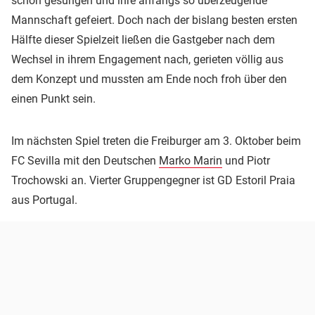
schon gesungen und ihre anfangs so überzeugende
Mannschaft gefeiert. Doch nach der bislang besten ersten
Hälfte dieser Spielzeit ließen die Gastgeber nach dem
Wechsel in ihrem Engagement nach, gerieten völlig aus
dem Konzept und mussten am Ende noch froh über den
einen Punkt sein.
Im nächsten Spiel treten die Freiburger am 3. Oktober beim
FC Sevilla mit den Deutschen
Marko Marin
und Piotr
Trochowski an. Vierter Gruppengegner ist GD Estoril Praia
aus Portugal.