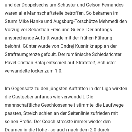
und der Doppelsechs um Schuster und Gelson Fernandes
waren alle Mannschaftsteile betroffen. So bekamen im
Sturm Mike Hanke und Augsburg-Torschütze Mehmedi den
Vorzug vor Sebastian Freis und Guédé. Der anfangs
ansprechende Auftritt wurde mit der frühen Führung
belohnt. Günter wurde von Ondrej Kusnir knapp an der
Strafraumgrenze gefoult. Der rumänische Schiedsrichter
Pavel Cristian Balaj entschied auf Strafstoß, Schuster
verwandelte locker zum 1:0.
Im Gegensatz zu den jüngsten Auftritten in der Liga wirkten
die Gastgeber anfangs wie verwandelt. Die
mannschaftliche Geschlossenheit stimmte, die Laufwege
passten, Streich schien an der Seitenlinie zufrieden mit
seinen Profis. Der Coach streckte immer wieder den
Daumen in die Höhe - so auch nach dem 2:0 durch