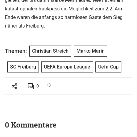
gleiten, der bis dahin starke Mehmedi ebnete mit einem
katastrophalen Rückpass die Möglichkeit zum 2:2. Am
Ende waren die anfangs so harmlosen Gäste dem Sieg
näher als Freiburg.
Themen:
Christian Streich
Marko Marin
SC Freiburg
UEFA Europa League
Uefa-Cup
0
0 Kommentare