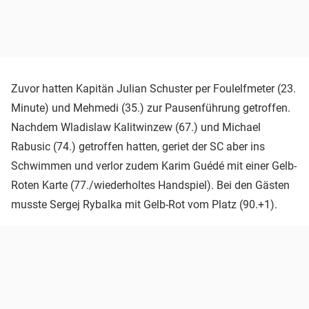
Zuvor hatten Kapitän Julian Schuster per Foulelfmeter (23.
Minute) und Mehmedi (35.) zur Pausenführung getroffen.
Nachdem Wladislaw Kalitwinzew (67.) und Michael
Rabusic (74.) getroffen hatten, geriet der SC aber ins
Schwimmen und verlor zudem Karim Guédé mit einer Gelb-
Roten Karte (77./wiederholtes Handspiel). Bei den Gästen
musste Sergej Rybalka mit Gelb-Rot vom Platz (90.+1).