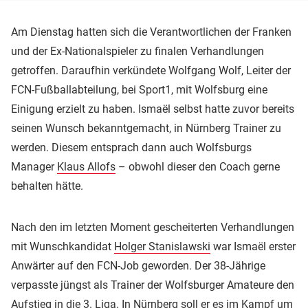
Am Dienstag hatten sich die Verantwortlichen der Franken
und der Ex-Nationalspieler zu finalen Verhandlungen
getroffen. Daraufhin verkündete Wolfgang Wolf, Leiter der
FCN-Fußballabteilung, bei Sport1, mit Wolfsburg eine
Einigung erzielt zu haben. Ismaël selbst hatte zuvor bereits
seinen Wunsch bekanntgemacht, in Nürnberg Trainer zu
werden. Diesem entsprach dann auch Wolfsburgs
Manager
Klaus Allofs
– obwohl dieser den Coach gerne
behalten hätte.
Nach den im letzten Moment gescheiterten Verhandlungen
mit Wunschkandidat
Holger Stanislawski
war Ismaël erster
Anwärter auf den FCN-Job geworden. Der 38-Jährige
verpasste jüngst als Trainer der Wolfsburger Amateure den
Aufstieg in die 3. Liga. In Nürnberg soll er es im Kampf um