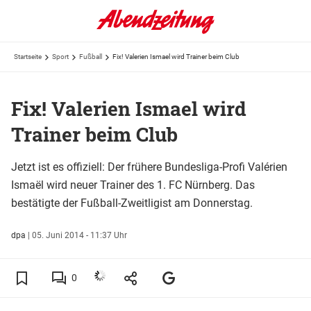
Startseite
Sport
Fußball
Fix! Valerien Ismael wird Trainer beim Club
Fix! Valerien Ismael wird
Trainer beim Club
Jetzt ist es offiziell: Der frühere Bundesliga-Profi Valérien
Ismaël wird neuer Trainer des 1. FC Nürnberg. Das
bestätigte der Fußball-Zweitligist am Donnerstag.
dpa
|
05. Juni 2014 - 11:37 Uhr
0