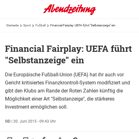
Startseite
Sport
Fußball
Financial Fairplay: UEFA führt "Selbstanzeige" ein
Financial Fairplay: UEFA führt
"Selbstanzeige" ein
Die Europäische Fußball-Union (UEFA) hat ihr auch vor
Gericht kritisiertes Finanzkrontroll-System modifiziert und
gibt den Klubs am Rande der Roten Zahlen künftig die
Möglichkeit einer Art "Selbstanzeige", die stärkeres
Investment ermöglichen soll.
SID
|
30. Juni 2015 - 09:43 Uhr