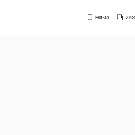
Merken
0
Ko