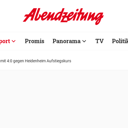
port
Promis
Panorama
TV
Politi
 mit 4:0 gegen Heidenheim Aufstiegskurs