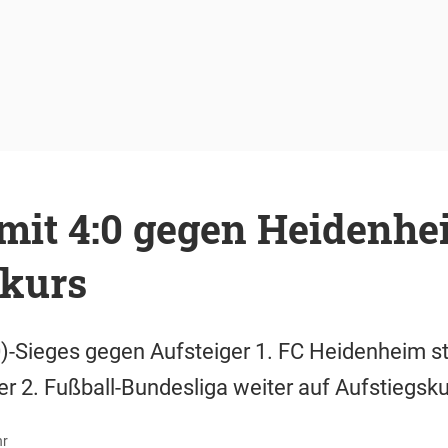
 mit 4:0 gegen Heidenhe
skurs
0)-Sieges gegen Aufsteiger 1. FC Heidenheim st
er 2. Fußball-Bundesliga weiter auf Aufstiegsku
hr