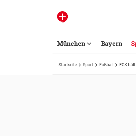
München
Bayern
S
Startseite
Sport
Fußball
FCK hält