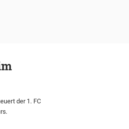
im
euert der 1. FC
rs.