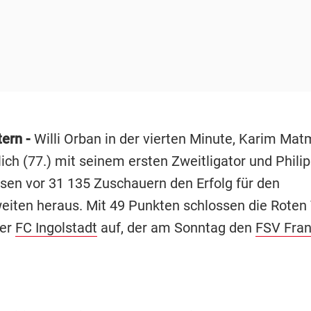
tern -
Willi Orban in der vierten Minute, Karim Matm
ich (77.) mit seinem ersten Zweitligator und Phil
ssen vor 31 135 Zuschauern den Erfolg für den
eiten heraus. Mit 49 Punkten schlossen die Roten 
ter
FC Ingolstadt
auf, der am Sonntag den
FSV Fran