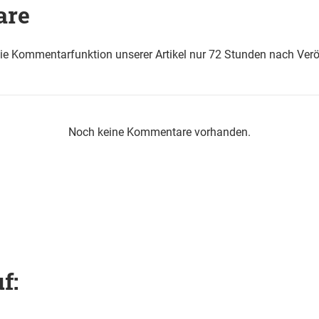
are
die Kommentarfunktion unserer Artikel nur 72 Stunden nach Verö
Noch keine Kommentare vorhanden.
f: