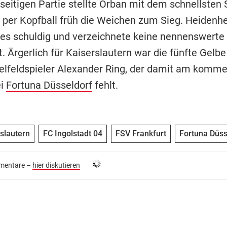
nseitigen Partie stellte Orban mit dem schnellsten 
r per Kopfball früh die Weichen zum Sieg. Heidenh
lles schuldig und verzeichnete keine nennenswerte
. Ärgerlich für Kaiserslautern war die fünfte Gelbe
elfeldspieler Alexander Ring, der damit am komm
ei
Fortuna Düsseldorf
fehlt.
rslautern
FC Ingolstadt 04
FSV Frankfurt
Fortuna Düss
entare –
hier diskutieren