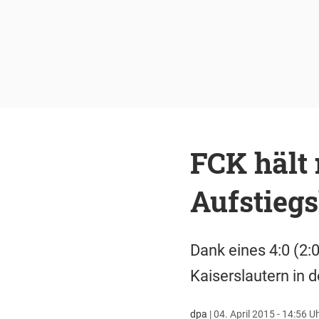
FCK hält
Aufstieg
Dank eines 4:0 (2:
Kaiserslautern in d
dpa
|
04. April 2015 - 14:56 U