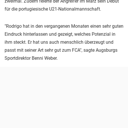
zweimal. Zudem feierte der Angreifer im März sein Debüt
für die portugiesische U21-Nationalmannschaft.
"Rodrigo hat in den vergangenen Monaten einen sehr guten
Eindruck hinterlassen und gezeigt, welches Potenzial in
ihm steckt. Er hat uns auch menschlich überzeugt und
passt mit seiner Art sehr gut zum FCA", sagte Augsburgs
Sportdirektor Benni Weber.