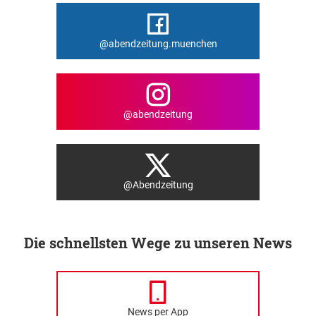
@abendzeitung.muenchen
@abendzeitung
@Abendzeitung
Die schnellsten Wege zu unseren News
News per App