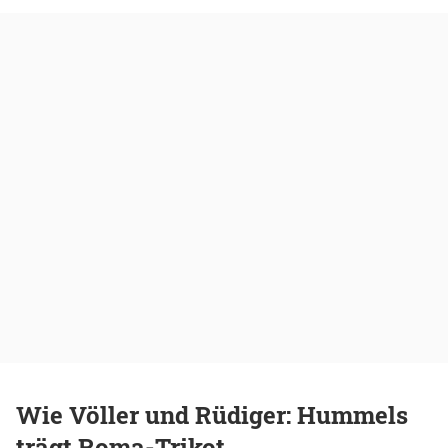
Wie Völler und Rüdiger: Hummels
trägt Roma-Trikot