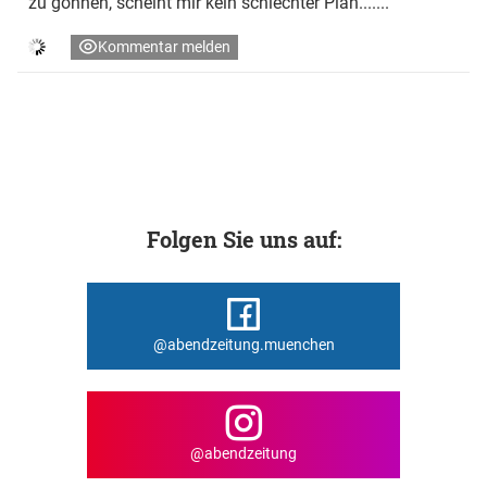
zu gönnen, scheint mir kein schlechter Plan.......
Kommentar melden
Folgen Sie uns auf:
@abendzeitung.muenchen
@abendzeitung