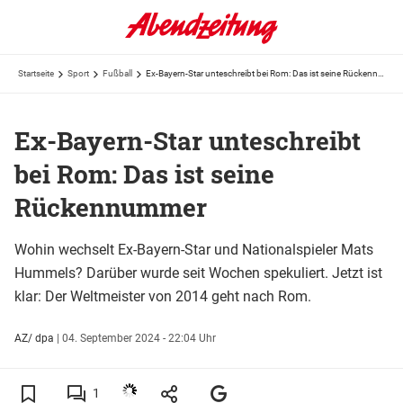
Startseite
Sport
Fußball
Ex-Bayern-Star unteschreibt bei Rom: Das ist seine Rückennummer
Ex-Bayern-Star unteschreibt
bei Rom: Das ist seine
Rückennummer
Wohin wechselt Ex-Bayern-Star und Nationalspieler Mats
Hummels? Darüber wurde seit Wochen spekuliert. Jetzt ist
klar: Der Weltmeister von 2014 geht nach Rom.
AZ/ dpa
|
04. September 2024 - 22:04 Uhr
1