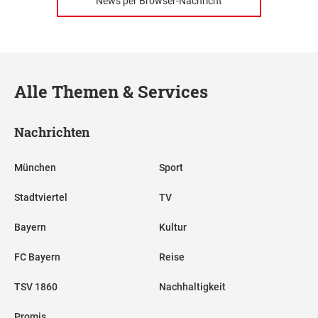
News per Browser-Nachricht
Alle Themen & Services
Nachrichten
München
Sport
Stadtviertel
TV
Bayern
Kultur
FC Bayern
Reise
TSV 1860
Nachhaltigkeit
Promis